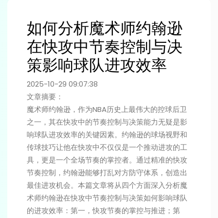
如何分析魔术师约翰逊
在快攻中节奏控制与决
策影响球队进攻效率
2025-10-29 09:07:38
文章摘要：
魔术师约翰逊，作为NBA历史上最伟大的控球后卫
之一，其在快攻中的节奏控制与决策能力无疑是影
响球队进攻效率的关键因素。约翰逊的球场视野和
传球技巧让他在快攻中不仅仅是一个推动进攻的工
具，更是一个全场节奏的掌控者。通过精准的快攻
节奏控制，约翰逊能够打乱对方防守体系，创造出
最佳进攻机会。本篇文章将从四个方面深入分析魔
术师约翰逊在快攻中节奏控制与决策如何影响球队
的进攻效率：第一，快攻节奏的掌控与推进；第