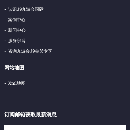
认识j9九游会国际
案例中心
新闻中心
服务宗旨
咨询九游会j9会员专享
网站地图
Xml地图
订阅邮箱获取最新消息