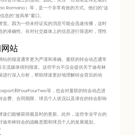
rizio Romano）等，是一个非常有效的方式。他们的“这
信息的“放风筝”窗口。
警觉。因为一些未经证实的消息可能会迅速传播，这时
息的准确性。在对社交媒体上的信息进行筛选时，理性
闻网站
网站的报道通常更为严谨和准确。曼联的转会动态通常
ardian等主流媒体得到报道。这些平台不仅会提供关于迪布林
辑进行深入分析，帮助球迷更好地理解转会背后的动
osport和FourFourTwo等，也会对曼联的转会动态进
转会费、合同期限、球员个人状况以及潜在的转会影响
球迷们能够获得最及时的更新。此外，这些专业平台的
对迪布林转会的战略意图和球员个人的发展规划。
道