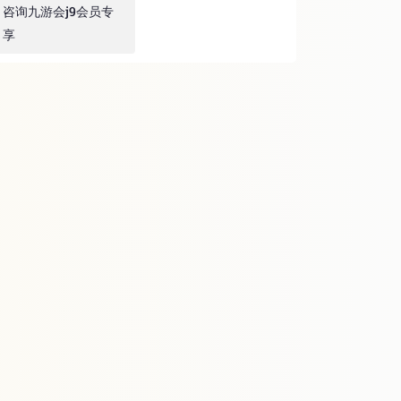
咨询九游会j9会员专
享