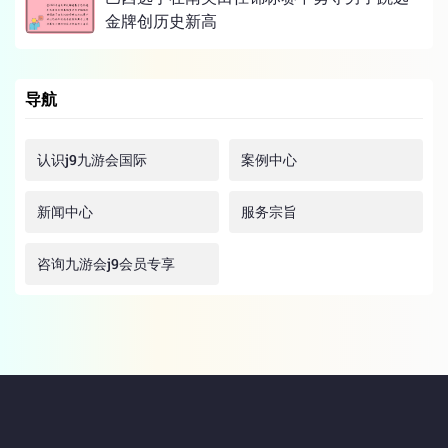
金牌创历史新高
导航
认识j9九游会国际
案例中心
新闻中心
服务宗旨
咨询九游会j9会员专享