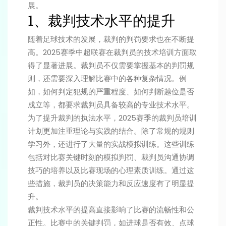
展。
1、裁判技术水平的提升
随着足球技术的发展，裁判的判罚要求也在不断提
高。2025赛季中超联赛在裁判员的技术培训方面取
得了显著进展。裁判员不仅需要掌握基本的判罚规
则，还需要深入理解比赛中的各种复杂情况。例
如，如何判定犯规的严重程度、如何判断越位是否
成立等，都要求裁判员具备较高的专业技术水平。
为了提升裁判的执法水平，2025赛季的裁判员培训
计划更加注重理论与实践的结合。除了常规的规则
学习外，还进行了大量的实战模拟训练。这些训练
包括对比赛关键时刻的模拟判罚、裁判员沟通协调
技巧的培养以及比赛现场的心理素质训练。通过这
些措施，裁判员的决策能力和反应速度有了明显提
升。
裁判技术水平的提高直接影响了比赛的流畅性和公
正性。比赛中的关键判罚，如进球是否有效、点球