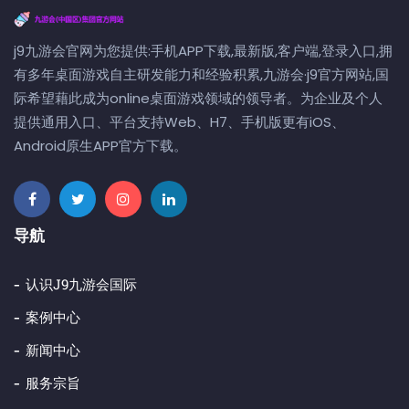
j9九游会官网为您提供:手机APP下载,最新版,客户端,登录入口,拥
有多年桌面游戏自主研发能力和经验积累,九游会·j9官方网站,国
际希望藉此成为online桌面游戏领域的领导者。为企业及个人
提供通用入口、平台支持Web、H7、手机版更有iOS、
Android原生APP官方下载。
导航
认识j9九游会国际
案例中心
新闻中心
服务宗旨