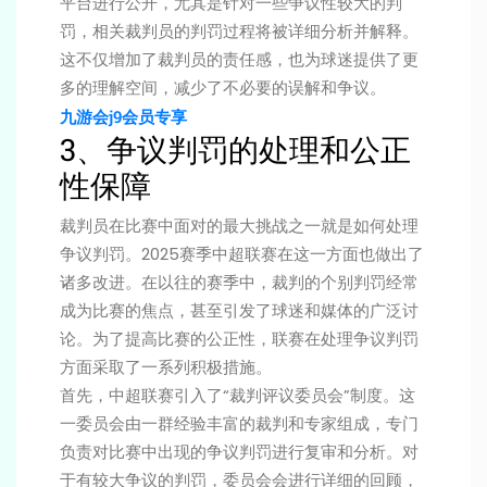
平台进行公开，尤其是针对一些争议性较大的判
罚，相关裁判员的判罚过程将被详细分析并解释。
这不仅增加了裁判员的责任感，也为球迷提供了更
多的理解空间，减少了不必要的误解和争议。
九游会j9会员专享
3、争议判罚的处理和公正
性保障
裁判员在比赛中面对的最大挑战之一就是如何处理
争议判罚。2025赛季中超联赛在这一方面也做出了
诸多改进。在以往的赛季中，裁判的个别判罚经常
成为比赛的焦点，甚至引发了球迷和媒体的广泛讨
论。为了提高比赛的公正性，联赛在处理争议判罚
方面采取了一系列积极措施。
首先，中超联赛引入了“裁判评议委员会”制度。这
一委员会由一群经验丰富的裁判和专家组成，专门
负责对比赛中出现的争议判罚进行复审和分析。对
于有较大争议的判罚，委员会会进行详细的回顾，