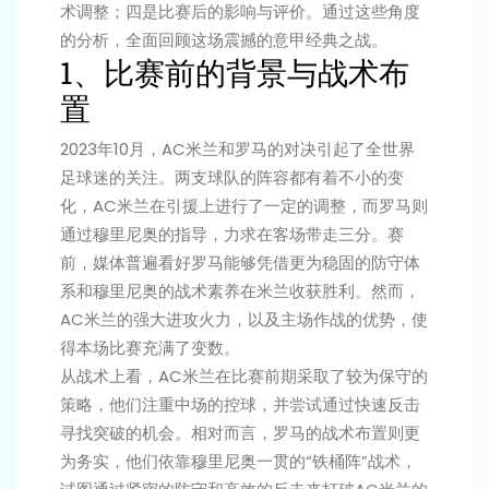
术调整；四是比赛后的影响与评价。通过这些角度
的分析，全面回顾这场震撼的意甲经典之战。
1、比赛前的背景与战术布
置
2023年10月，AC米兰和罗马的对决引起了全世界
足球迷的关注。两支球队的阵容都有着不小的变
化，AC米兰在引援上进行了一定的调整，而罗马则
通过穆里尼奥的指导，力求在客场带走三分。赛
前，媒体普遍看好罗马能够凭借更为稳固的防守体
系和穆里尼奥的战术素养在米兰收获胜利。然而，
AC米兰的强大进攻火力，以及主场作战的优势，使
得本场比赛充满了变数。
从战术上看，AC米兰在比赛前期采取了较为保守的
策略，他们注重中场的控球，并尝试通过快速反击
寻找突破的机会。相对而言，罗马的战术布置则更
为务实，他们依靠穆里尼奥一贯的“铁桶阵”战术，