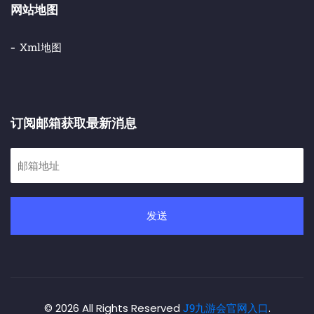
网站地图
Xml地图
订阅邮箱获取最新消息
发送
© 2026 All Rights Reserved
J9九游会官网入口
.