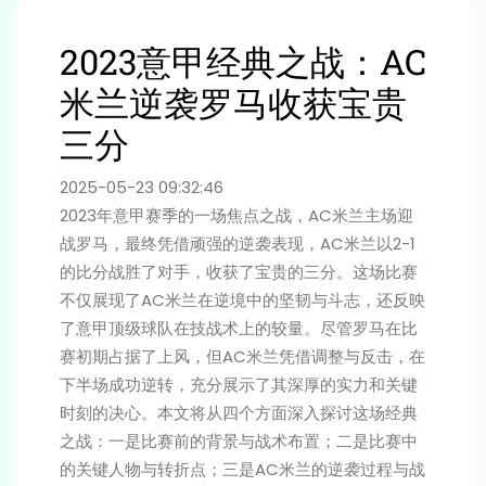
2023意甲经典之战：AC
米兰逆袭罗马收获宝贵
三分
2025-05-23 09:32:46
2023年意甲赛季的一场焦点之战，AC米兰主场迎
战罗马，最终凭借顽强的逆袭表现，AC米兰以2-1
的比分战胜了对手，收获了宝贵的三分。这场比赛
不仅展现了AC米兰在逆境中的坚韧与斗志，还反映
了意甲顶级球队在技战术上的较量。尽管罗马在比
赛初期占据了上风，但AC米兰凭借调整与反击，在
下半场成功逆转，充分展示了其深厚的实力和关键
时刻的决心。本文将从四个方面深入探讨这场经典
之战：一是比赛前的背景与战术布置；二是比赛中
的关键人物与转折点；三是AC米兰的逆袭过程与战