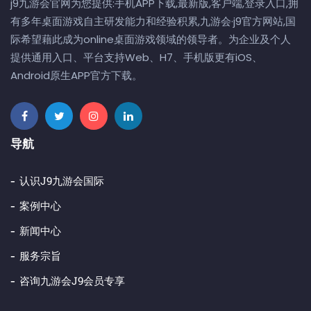
j9九游会官网为您提供:手机APP下载,最新版,客户端,登录入口,拥
有多年桌面游戏自主研发能力和经验积累,九游会·j9官方网站,国
际希望藉此成为online桌面游戏领域的领导者。为企业及个人
提供通用入口、平台支持Web、H7、手机版更有iOS、
Android原生APP官方下载。
导航
认识j9九游会国际
案例中心
新闻中心
服务宗旨
咨询九游会j9会员专享