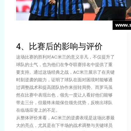
4、比赛后的影响与评价
这场比赛的胜利对AC米兰的意义非凡，不仅提升了
球队的士气，也为他们在争夺联赛排名中提供了重
要支持。通过这场经典之战，AC米兰展示了在关键
时刻逆袭的能力，证明了球队在面对困境时能够通
过调整战术和提高团队协作来扭转局势。而罗马虽
然在比赛中表现出色，领先一度让人看好他们能够
带走三分，但最终未能保住领先优势，反映出球队
在临场应变上的不足。
从整体评价来看，AC米兰的逆袭表现是这场比赛最
大的亮点，尤其是在下半场的战术调整与关键球员