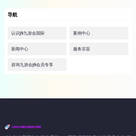
导航
认识j9九游会国际
案例中心
新闻中心
服务宗旨
咨询九游会j9会员专享