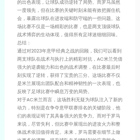
的出色表现，让球队成功逆转了局势。而罗马虽然
一度领先，但在比赛的关键时刻未能有效把握住机
会，暴露出球队在进攻端和防守端的一些问题。这
场比赛不仅是一场精彩的比赛，也是两支顶级球队
战术博弈的生动体现，值得所有足球迷细细回味。
总结：
通过对2023年意甲经典之战的回顾，我们可以看到
两支球队在战术与执行上的精彩对抗，AC米兰凭借
强大的逆袭能力和出色的战术调整，在比赛最后时
刻实现了逆转，获得了宝贵的三分。这场比赛不仅
是米兰展现出团队配合和精神韧性的一次表现，也
反映了足球比赛中瞬息万变的局势。
对于AC米兰而言，这场胜利无疑为球队注入了新的
动力，特别是在争夺意甲联赛排名的关键阶段，他
们的表现证明了其具备强大的竞争力。而对于罗马
来说，尽管失利，但比赛中展现出的进攻火力和整
体战术依旧值得肯定。未来，罗马需要在细节上做