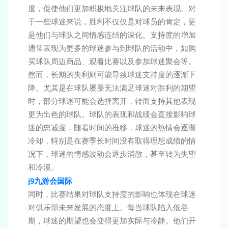
度，促使他们更加积极地关注球队的未来表现。对
于一些球迷来说，胜利不仅仅是对球员的肯定，更
是他们与球队之间情感连结的深化。支持度的增加
通常表现为更多的球迷参与到球队的活动中，如购
买球队周边商品、观看比赛以及参加球迷聚会等。
然而，长期的失利则可能导致球迷支持度的逐渐下
降。尤其是在球队屡屡无法满足球迷对胜利的期望
时，部分球迷可能会选择离开，转而支持其他表现
更为出色的球队。球队的表现和战绩会直接影响球
迷的忠诚度，随着时间的推移，球迷的热情会逐渐
冷却，特别是在赛季长时间没有取得理想成绩的情
况下，球迷的情感波动会逐步消散，甚至转为失望
和冷漠。
j9九游会国际
同时，比赛结果对球队支持度的影响也体现在球迷
对俱乐部未来发展的态度上。每当球队陷入低谷
期，球迷的期望也会变得更加实际与冷静。他们开