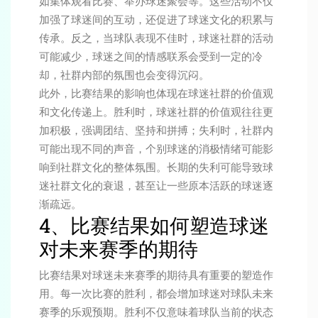
如集体观看比赛、举办球迷聚会等。这些活动不仅
加强了球迷间的互动，还促进了球迷文化的积累与
传承。反之，当球队表现不佳时，球迷社群的活动
可能减少，球迷之间的情感联系会受到一定的冷
却，社群内部的氛围也会变得沉闷。
此外，比赛结果的影响也体现在球迷社群的价值观
和文化传递上。胜利时，球迷社群的价值观往往更
加积极，强调团结、坚持和拼搏；失利时，社群内
可能出现不同的声音，个别球迷的消极情绪可能影
响到社群文化的整体氛围。长期的失利可能导致球
迷社群文化的衰退，甚至让一些原本活跃的球迷逐
渐疏远。
4、比赛结果如何塑造球迷
对未来赛季的期待
比赛结果对球迷未来赛季的期待具有重要的塑造作
用。每一次比赛的胜利，都会增加球迷对球队未来
赛季的乐观预期。胜利不仅意味着球队当前的状态