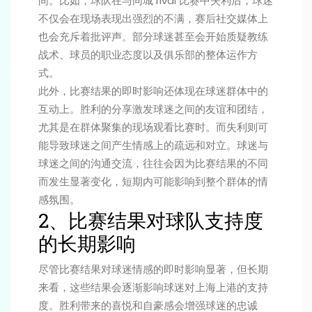
间。比如，球队在与同城 rival 比赛中失利后，球迷
不仅会在现场表现出强烈的不满，赛后社交媒体上
也会充斥着批评声。部分球迷甚至会开始质疑教练
战术、球员的职业态度以及俱乐部的整体运作方
式。
此外，比赛结果的即时影响还体现在球迷群体中的
互动上。胜利的分享激发球迷之间的友谊和团结，
尤其是在群体聚集的现场观看比赛时。而失利则可
能导致球迷之间产生情感上的疏远和对立。球迷与
球迷之间的沟通交流，往往会因为比赛结果的不同
而发生显著变化，短期内可能影响到整个群体的情
感氛围。
2、比赛结果对球队支持度
的长期影响
尽管比赛结果对球迷情感的即时影响显著，但长期
来看，这些结果会逐渐影响球迷对上海上港的支持
度。胜利带来的喜悦和自豪感会增强球迷的忠诚