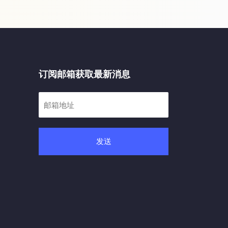
订阅邮箱获取最新消息
发送