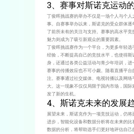
3、赛事对斯诺克运动
丁俊晖挑战赛的举办不仅是一场个人与个人
事。自赛事举办以来，斯诺克的受众群体逐
了前所未有的关注与支持。赛事的高水平竞
魅力则成为了吸引新观众的重要因素。
丁俊晖挑战赛作为一个平台，为更多年轻选
经验，不断提高自己的竞技水平，也使得斯
身，还通过各类公益活动与青少年培训，进
赛事的传播效应也不可小觑。随着直播平台
注。赛事通过社交媒体、电视转播以及网络
大。这一现象不仅仅局限于国内市场，国际
发了新的生机。
4、斯诺克未来的发展
展望未来，斯诺克作为一项竞技运动，仍将
进步，智能化设备和数据分析将在未来的比
数据的分析，将帮助选手们更好地评估自己