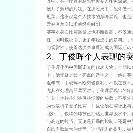
其中，某些比赛的精彩程度令人印象深刻。
展开了激烈的对决。在决胜局中，他凭借一次
冠军。这不仅是个人技术的巅峰展现，也是
爱好者梦寐以求的经典时刻。
赛事本身在比赛质量上也不断提高，不仅通
性，同时也吸引了更多年轻选手的参与。丁
与观赏性，使得这项赛事逐渐成为国际斯诺
2、丁俊晖个人表现的
丁俊晖作为中国斯诺克的代表人物，长期以
中，他无疑是最具亮点的选手之一。他在赛
近年来，丁俊晖不断突破自我，不仅在技术
尤其在处理高压局面时，丁俊晖展现出的冷
时刻，他往往能够保持清晰的头脑，不受外
为他赢得了更多比赛，并且让他在赛场上与
此外，丁俊晖的球技已经达到世界级水平。
与高超的技巧。无论是开局的控制，还是中
自己争取最大的优势。这些能力的提升，显