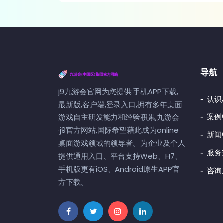
导航
j9九游会官网为您提供:手机APP下载,
认识
最新版,客户端,登录入口,拥有多年桌面
案例
游戏自主研发能力和经验积累,九游会
·j9官方网站,国际希望藉此成为online
新闻
桌面游戏领域的领导者。为企业及个人
服务
提供通用入口、平台支持Web、H7、
手机版更有iOS、Android原生APP官
咨询
方下载。