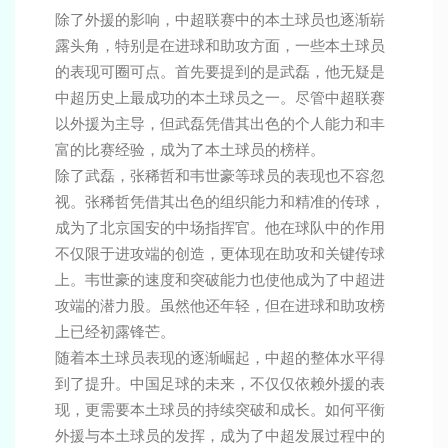
除了外援的影响，中超联赛中的本土球员也逐渐崭
露头角，特别是在进球和助攻方面，一些本土球员
的表现可圈可点。首先要提到的是武磊，他无疑是
中超历史上最成功的本土球员之一。尽管中超联赛
以外援为主导，但武磊凭借其出色的个人能力和丰
富的比赛经验，成为了本土球员的榜样。
除了武磊，张稀哲和韦世豪等球员的表现也不容忽
视。张稀哲凭借其出色的组织能力和精准的传球，
成为了北京国安的中场指挥官。他在球队中的作用
不仅限于进攻端的创造，更体现在助攻和关键传球
上。韦世豪的速度和突破能力也使他成为了中超进
攻端的潜力股。虽然他还年轻，但在进球和助攻榜
上已经初露锋芒。
随着本土球员表现的逐渐崛起，中超的整体水平得
到了提升。中国足球的未来，不仅仅依赖外援的表
现，更需要本土球员的持续突破和成长。如何平衡
外援与本土球员的发挥，成为了中超发展过程中的