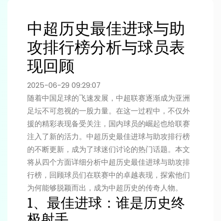
中超历史最佳进球与助
攻排行榜分析与球员表
现回顾
2025-06-29 09:29:07
随着中国足球的飞速发展，中超联赛逐渐成为亚洲
足坛不可忽视的一股力量。在这一过程中，不仅外
援的精彩表现备受关注，国内球员的崛起也给联赛
注入了新的活力。中超历史最佳进球与助攻排行榜
的不断更新，成为了球迷们讨论的热门话题。本文
将从四个方面详细分析中超历史最佳进球与助攻排
行榜，回顾球员们在联赛中的卓越表现，探索他们
为何能够脱颖而出，成为中超历史的传奇人物。
1、最佳进球：谁是历史终
极射手