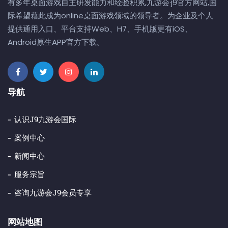
有多年桌面游戏自主研发能力和经验积累,九游会·j9官方网站,国
际希望藉此成为online桌面游戏领域的领导者。为企业及个人
提供通用入口、平台支持Web、H7、手机版更有iOS、
Android原生APP官方下载。
导航
认识j9九游会国际
案例中心
新闻中心
服务宗旨
咨询九游会j9会员专享
网站地图