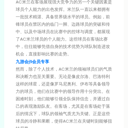
AC米兰在客场展现强大竞争力的另一个关键因素是
球员个人能力的出色发挥。米兰队一直以来都拥有
一批技术精湛、具备世界级水平的球员。例如，前
锋球员在禁区内的临门一脚、边路球员的突破和传
中、以及中场球员在比赛中的控球与调度，都展现
了AC米兰球员的个人能力。这些球员在客场比赛
中，往往能够凭借自身的技术优势为球队制造进攻
机会，直接影响比赛的走势。
九游会j9会员专享
然而，除了个人技术，AC米兰的领袖球员们的气质
和决断力也至关重要。无论是像皮尔洛、巴洛特利
这样的球星，还是像罗马尼奥利、伊布等具备领导
力的球员，他们在比赛中的领导作用十分突出。在
困难时刻，他们能够引领全队保持信念，并通过自
己的表现激励队友。在客场，尤其是在客场处于落
后的情况下，球队的领袖气质尤为关键。正是这些
球员的冷静和果断，使得AC米兰在关键时刻能够扭