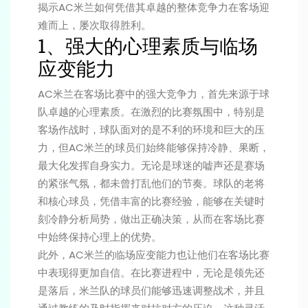
揭示AC米兰如何凭借其卓越的整体竞争力在客场迎
难而上，屡次取得胜利。
1、强大的心理素质与临场
应变能力
AC米兰在客场比赛中的强大竞争力，首先来源于球
队卓越的心理素质。在激烈的比赛氛围中，特别是
客场作战时，球队面对的是不利的环境和巨大的压
力，但AC米兰的球员们始终能够保持冷静、果断，
最大化发挥自身实力。无论是球迷的嘘声还是赛场
的紧张气氛，都未曾打乱他们的节奏。球队的老将
和核心球员，凭借丰富的比赛经验，能够在关键时
刻冷静分析局势，做出正确决策，从而在客场比赛
中始终保持心理上的优势。
此外，AC米兰的临场应变能力也让他们在客场比赛
中表现得更加自信。在比赛进程中，无论是领先还
是落后，米兰队的球员们能够迅速调整战术，并且