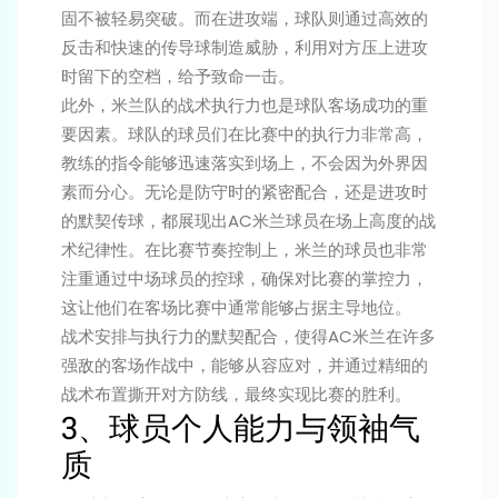
固不被轻易突破。而在进攻端，球队则通过高效的
反击和快速的传导球制造威胁，利用对方压上进攻
时留下的空档，给予致命一击。
此外，米兰队的战术执行力也是球队客场成功的重
要因素。球队的球员们在比赛中的执行力非常高，
教练的指令能够迅速落实到场上，不会因为外界因
素而分心。无论是防守时的紧密配合，还是进攻时
的默契传球，都展现出AC米兰球员在场上高度的战
术纪律性。在比赛节奏控制上，米兰的球员也非常
注重通过中场球员的控球，确保对比赛的掌控力，
这让他们在客场比赛中通常能够占据主导地位。
战术安排与执行力的默契配合，使得AC米兰在许多
强敌的客场作战中，能够从容应对，并通过精细的
战术布置撕开对方防线，最终实现比赛的胜利。
3、球员个人能力与领袖气
质