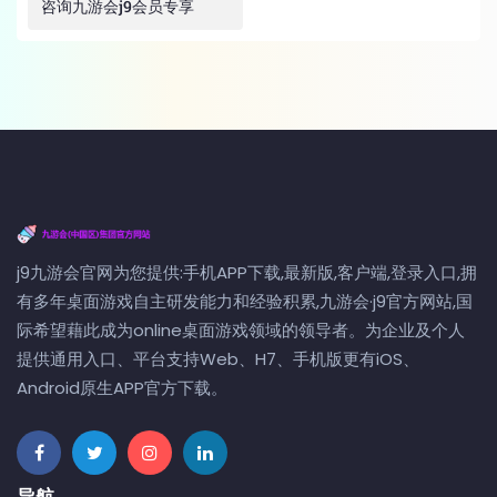
咨询九游会j9会员专享
j9九游会官网为您提供:手机APP下载,最新版,客户端,登录入口,拥
有多年桌面游戏自主研发能力和经验积累,九游会·j9官方网站,国
际希望藉此成为online桌面游戏领域的领导者。为企业及个人
提供通用入口、平台支持Web、H7、手机版更有iOS、
Android原生APP官方下载。
导航