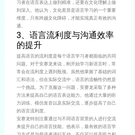
习者在语言表达上做到精准，还要在文化理解上做
到深入。他认为，文化差异是语言学习的一个重要
维度，只有跨越文化障碍，才能实现真正有效的沟
通。
3、语言流利度与沟通效率
的提升
提高语言的流利度是每个语言学习者都面临的共同
问题。对于安赛龙来说，刚开始学习新语言时，常
常会在流利度上遇到瓶颈。虽然他掌握了基础的词
汇和语法，但在实际交流中，语言的流畅性仍然是
一个挑战。为了克服这一问题，安赛龙采取了多种
方法来提高自己的语言表达能力。他通过大量的听
力训练、模仿发音以及实际交流，逐步提高了自己
的语言流利度。
安赛龙特别注重通过与不同语言背景的人进行交流
来提升自己的语言技能。他表示，最有效的语言学
习方式是与母语者进行互动，不仅可以提高听力和