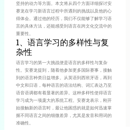
坚持的动力等方面。本文将从四个方面详细探讨安
赛龙在学习新语言过程中所遇到的挑战以及他的心
得体会。通过他的经历，我们不仅能够了解学习语
言的具体方法，还能感受到语言在跨文化交流中的
重要性。
1、语言学习的多样性与复
杂性
语言学习的第一大挑战便是语言的多样性与复杂
性。安赛龙提到，随着他参加更多国际赛事，接触
到的语言种类日益增多。从英语到西班牙语，再到
中文和日语，每种语言的语法结构、词汇表达乃至
语音语调都有着显著的差异。这种多样性使得语言
学习成为一项庞大的系统工程。安赛龙表示，刚开
始接触新的语言时，最让他困惑的就是如何迅速掌
握不同语言之间的细微差异，尤其是发音和用词的
准确性。