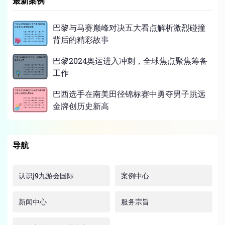
最新案例
巴黎与马赛巅峰对决五大看点解析激烈碰撞
背后的精彩故事
巴黎2024奥运进入冲刺，全球焦点聚焦筹备
工作
巴西选手在南美田径锦标赛中勇夺男子跳远
金牌创历史新高
导航
认识j9九游会国际
案例中心
新闻中心
服务宗旨