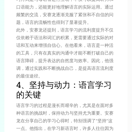
口语能力，还能更好地理解语言的实际运用。通过
频繁的交流，安赛龙逐渐克服了紧张和不自信的问
题，语言的流畅性也得到了显著提升。
此外，安赛龙还提到，语言学习的流利度提升不仅
仅依赖于语法和词汇的积累，更需要通过实际的对
话和互动来增强自信心。在他看来，语言是一种活
的工具，只有在真实的沟通中才能不断打破自己的
语言障碍，提升表达的自然度与效率。因此，他强
调，通过实践和不断挑战自己，是提高语言流利度
的最佳途径。
4、坚持与动力：语言学习
的关键
语言学习的过程是漫长而艰辛的，尤其是在面对多
种语言的挑战时，保持动力与坚持尤为重要。安赛
龙在分享自己的学习心得时，特别强调了“坚持”这
一点。他指出，在学习新语言时，许多人往往因为