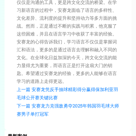
仅仅是沟通的工具，更是跨文化交流的桥梁。在学
习新语言的过程中，安赛龙面临了语言的多样性、
文化差异、流利度的提升和坚持动力等多方面的挑
战。然而，正是通过不断的实践与积累，他克服了
这些困难，并且在语言学习中收获了丰富的经验。
安赛龙的心得告诉我们，学习语言不仅仅是掌握词
汇和语法，更多的是通过语言去理解和融入不同的
文化。在全球化日益加深的今天，跨文化交流的能
力显得尤为重要，而语言正是打开这扇大门的钥
匙。希望通过安赛龙的经验，更多的人能够在语言
学习的道路上走得更远。
上一篇
安赛龙凭反手抽球精彩得分赢得保加利亚羽
毛球公开赛关键比赛
下一篇
安赛龙力克强敌勇夺2025年韩国羽毛球大师
赛男子单打冠军