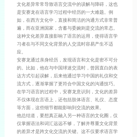
文化差异常常导致语言交流中的误解与障碍，这也
是安赛龙在语言学习过程中经历的一大难题。例
如，在西方文化中，直接和简洁的沟通方式非常普
遍，而在亚洲国家，含蓄与委婉则是交流的常态。
这种文化差异直接影响了语言的运用，使得语言学
习者在与不同文化背景的人交流时容易产生不适
应。
安赛龙通过亲身经历，发现语言和文化是密不可分
的。比如，他在与中国球迷交流时，曾因直白的表
达方式引起误解，后来他通过学习中国的礼仪和交
流方式，逐渐掌握了更符合中国文化的沟通技巧。
在学习语言的过程中，安赛龙意识到，文化的差异
不仅体现在言语上，还包括肢体语言、礼仪、态度
等方面，这些细节都能影响到交流的效果。
他总结道，要想真正融入另一种语言的文化圈，仅
仅掌握语法和词汇远远不够，了解并尊重文化背景
的差异才是跨文化交流的关键。这不仅要求语言学