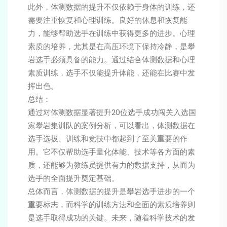
此外，体测数据的提升不仅依赖于身体的训练，还
需要注重恢复和心理训练。良好的休息和恢复能
力，能够帮助选手在训练中获得更多的进步。心理
素质的培养，尤其是在高压环境下保持冷静，是攀
岩选手必须具备的能力。通过结合体测数据和心理
素质训练，选手不仅能提升体能，还能在比赛中发
挥出色。
总结：
通过对体测数据显著提升20位选手成功闯关入选国
家攀岩集训队的案例分析，可以看出，体测数据在
选手选拔、训练和竞技中都起到了至关重要的作
用。它不仅帮助选手量化体能、技术等各方面的素
质，还能够为教练员提供有力的数据支持，从而为
选手的全面提升奠定基础。
总体而言，体测数据的提升是攀岩选手进步的一个
重要标志，而科学的训练方法和全面的素质培养则
是选手取得成功的关键。未来，随着科学技术的发