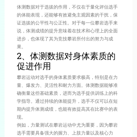
体测数据对于选拔的作用，不仅在于量化评估选手
的体能表现，还能够有效避免主观因素的干扰，保
证选拔的公平性与公正性。对于每一位攀岩选手来
说，体测成绩的提升意味着在技术和心理上的全面
进步，也体现了其为竞技攀岩所付出的努力与成
果。
2、体测数据对身体素质的
促进作用
攀岩运动对选手的身体素质要求极高，特别是在力
量、爆发力、灵活性和耐力方面。体测数据能够准
确衡量这些基础素质，进而为选手提供训练上的科
学指导。通过持续的体能提升，选手不仅可以在短
期内提升体测成绩，也能有效提高其在比赛中的表
现。
例如，力量测试在攀岩运动中尤为重要，因为攀岩
选手需要具备强大的握力、上肢力量以及核心力