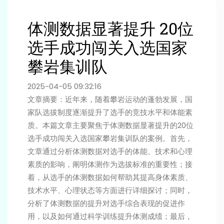
体测数据显著提升 20位
选手成功闯关入选国家
攀岩集训队
2025-04-05 09:32:16
文章摘要：近年来，随着攀岩运动的蓬勃发展，国
家队选拔制度逐渐提升了选手的竞技水平和体能素
质。本篇文章主要聚焦于体测数据显著提升的20位
选手成功闯关入选国家攀岩集训队的案例。首先，
文章通过分析体测数据对选手的体能、技术和心理
素质的影响，阐明体测作为选拔标准的重要性；接
着，从选手的体测数据如何帮助其提高身体素质、
技术水平、心理状态等方面进行详细探讨；同时，
分析了体测数据的提升对选手综合表现的促进作
用，以及如何通过科学训练提升体测成绩；最后，