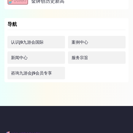
金牌创历史新高
导航
认识j9九游会国际
案例中心
新闻中心
服务宗旨
咨询九游会j9会员专享