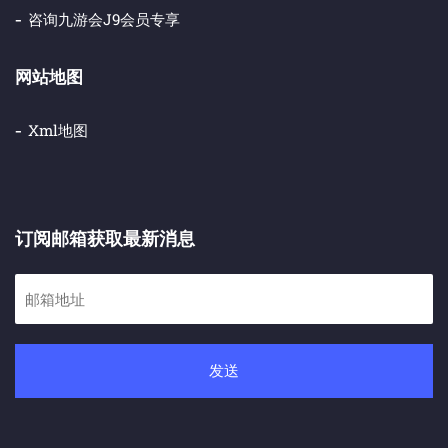
咨询九游会j9会员专享
网站地图
Xml地图
订阅邮箱获取最新消息
发送