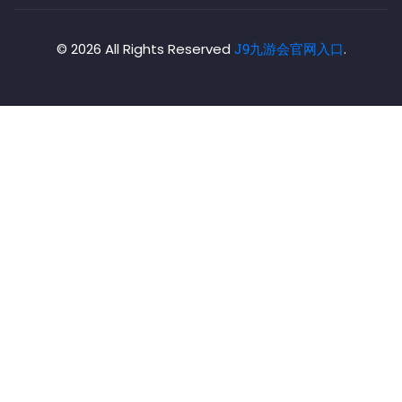
© 2026 All Rights Reserved
J9九游会官网入口
.