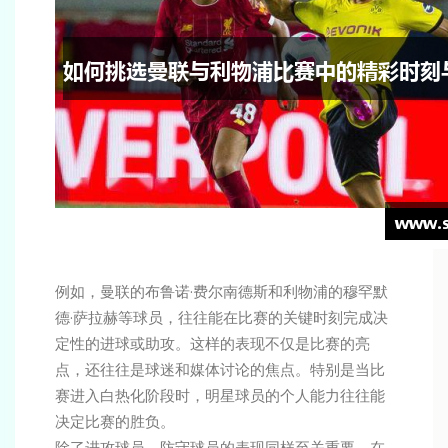
例如，曼联的布鲁诺·费尔南德斯和利物浦的穆罕默
德·萨拉赫等球员，往往能在比赛的关键时刻完成决
定性的进球或助攻。这样的表现不仅是比赛的亮
点，还往往是球迷和媒体讨论的焦点。特别是当比
赛进入白热化阶段时，明星球员的个人能力往往能
决定比赛的胜负。
除了进攻球员，防守球员的表现同样至关重要。在