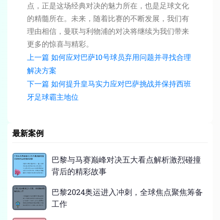
点，正是这场经典对决的魅力所在，也是足球文化
的精髓所在。未来，随着比赛的不断发展，我们有
理由相信，曼联与利物浦的对决将继续为我们带来
更多的惊喜与精彩。
上一篇
如何应对巴萨10号球员弃用问题并寻找合理
解决方案
下一篇
如何提升皇马实力应对巴萨挑战并保持西班
牙足球霸主地位
最新案例
巴黎与马赛巅峰对决五大看点解析激烈碰撞
背后的精彩故事
巴黎2024奥运进入冲刺，全球焦点聚焦筹备
工作