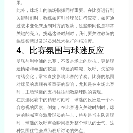
果。
此外，球场上的临场指挥同样重要。在比赛进行到
关键时刻时，教练如何引导球员进行应变，如何通
过战术变化来压制对方的攻势，这些瞬间也是非常
关键的亮点。挑选这些时刻时，我们要关注教练的
临场智慧以及球员对战术执行的精准度。
4、比赛氛围与球迷反应
曼联与利物浦的比赛，不仅是场上的对抗，更是球
迷情绪和氛围的较量。球迷的呐喊、欢呼、失望等
情绪变化，常常直接影响比赛的节奏。比赛的氛围
对球员的表现有着重要的影响，尤其是在主场比赛
时，主场球迷的支持往往能激励球队的表现。
在挑选比赛中的精彩时刻时，球迷的反应是一个不
容忽视的因素。例如，在比赛进入关键时刻时，球
迷的呐喊声会激发球员的斗志，特别是当主队进球
时，球迷的欢呼声会瞬间提升整个球队的士气。这
种氛围往往会成为赛后讨论的热点。