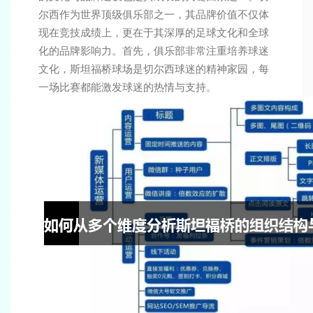
尔西作为世界顶级俱乐部之一，其品牌价值不仅体
现在竞技成绩上，更在于其深厚的足球文化和全球
化的品牌影响力。首先，俱乐部非常注重培养球迷
文化，斯坦福桥球场是切尔西球迷的精神家园，每
一场比赛都能激发球迷的热情与支持。