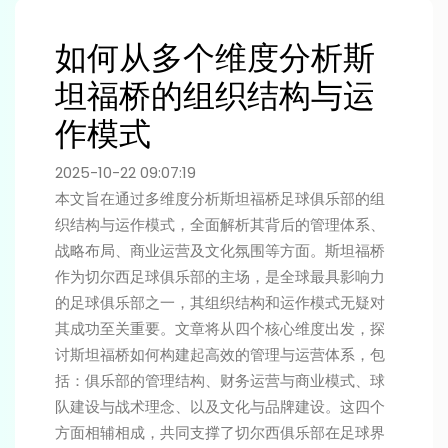
如何从多个维度分析斯
坦福桥的组织结构与运
作模式
2025-10-22 09:07:19
本文旨在通过多维度分析斯坦福桥足球俱乐部的组
织结构与运作模式，全面解析其背后的管理体系、
战略布局、商业运营及文化氛围等方面。斯坦福桥
作为切尔西足球俱乐部的主场，是全球最具影响力
的足球俱乐部之一，其组织结构和运作模式无疑对
其成功至关重要。文章将从四个核心维度出发，探
讨斯坦福桥如何构建起高效的管理与运营体系，包
括：俱乐部的管理结构、财务运营与商业模式、球
队建设与战术理念、以及文化与品牌建设。这四个
方面相辅相成，共同支撑了切尔西俱乐部在足球界