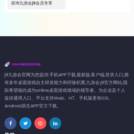
咨询九游会j9会员专享
j9九游会官网为您提供:手机APP下载,最新版,客户端,登录入口,拥
有多年桌面游戏自主研发能力和经验积累,九游会·j9官方网站,国
际希望藉此成为online桌面游戏领域的领导者。为企业及个人
提供通用入口、平台支持Web、H7、手机版更有iOS、
Android原生APP官方下载。