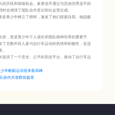
长的历练和锻炼机会。参赛选手通过与其他优秀选手的
同时也增强了团队合作意识和社会责任感。
更多青少年树立了榜样，激发了他们探索自我、挑战极
比拼，更是青少年个人成长和团队精神培养的重要平
发了无数年轻人参与自行车运动的热情和积极性，促进
展。
年提供了一个安全、公平的竞技平台，推动了自行车运
青少年帆船运动迎来新高峰
队协作共谱辉煌篇章