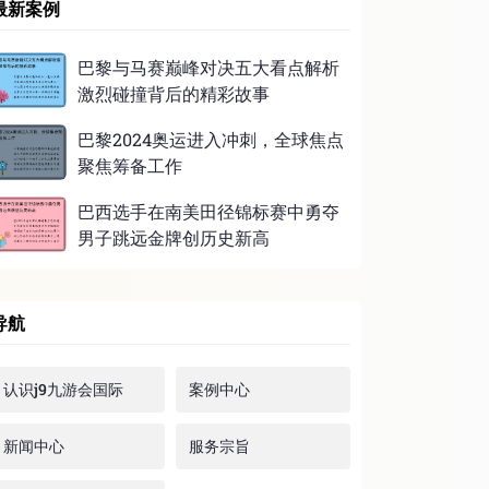
最新案例
巴黎与马赛巅峰对决五大看点解析
激烈碰撞背后的精彩故事
巴黎2024奥运进入冲刺，全球焦点
聚焦筹备工作
巴西选手在南美田径锦标赛中勇夺
男子跳远金牌创历史新高
导航
认识j9九游会国际
案例中心
新闻中心
服务宗旨