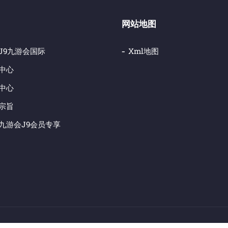
网站地图
j9九游会国际
Xml地图
中心
中心
宗旨
九游会j9会员专享