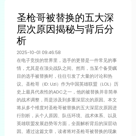
圣枪哥被替换的五大深
层次原因揭秘与背后分
析
2025-10-01 09:46:58
在电子竞技的世界里，选手的更替是一件常见的事
情，尤其是在顶尖战队之间。然而，当某个备受瞩
目的选手被替换时，往往引发了大量的讨论和热
议。圣枪哥（ID: Uzi）作为中国英雄联盟（LOL）历
史上最具代表性的ADC之一，他的被替换并非简单
的战术调整，而是涉及到多重深层次的原因。本文
将从多个维度对圣枪哥被替换的五大深层次原因进
行剖析，从个人原因、队伍环境、战术体系、以及
英雄联盟发展趋势等方面，全面解析背后的深层动
因。通过这篇文章，读者将对圣枪哥被替换的现象