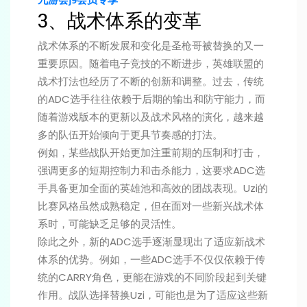
3、战术体系的变革
战术体系的不断发展和变化是圣枪哥被替换的又一
重要原因。随着电子竞技的不断进步，英雄联盟的
战术打法也经历了不断的创新和调整。过去，传统
的ADC选手往往依赖于后期的输出和防守能力，而
随着游戏版本的更新以及战术风格的演化，越来越
多的队伍开始倾向于更具节奏感的打法。
例如，某些战队开始更加注重前期的压制和打击，
强调更多的短期控制力和击杀能力，这要求ADC选
手具备更加全面的英雄池和高效的团战表现。Uzi的
比赛风格虽然成熟稳定，但在面对一些新兴战术体
系时，可能缺乏足够的灵活性。
除此之外，新的ADC选手逐渐显现出了适应新战术
体系的优势。例如，一些ADC选手不仅仅依赖于传
统的CARRY角色，更能在游戏的不同阶段起到关键
作用。战队选择替换Uzi，可能也是为了适应这些新