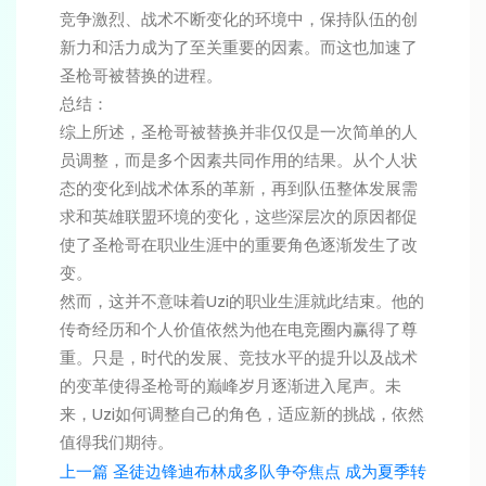
竞争激烈、战术不断变化的环境中，保持队伍的创
新力和活力成为了至关重要的因素。而这也加速了
圣枪哥被替换的进程。
总结：
综上所述，圣枪哥被替换并非仅仅是一次简单的人
员调整，而是多个因素共同作用的结果。从个人状
态的变化到战术体系的革新，再到队伍整体发展需
求和英雄联盟环境的变化，这些深层次的原因都促
使了圣枪哥在职业生涯中的重要角色逐渐发生了改
变。
然而，这并不意味着Uzi的职业生涯就此结束。他的
传奇经历和个人价值依然为他在电竞圈内赢得了尊
重。只是，时代的发展、竞技水平的提升以及战术
的变革使得圣枪哥的巅峰岁月逐渐进入尾声。未
来，Uzi如何调整自己的角色，适应新的挑战，依然
值得我们期待。
上一篇
圣徒边锋迪布林成多队争夺焦点 成为夏季转