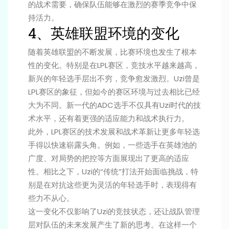
的战术需要，确保队伍能够在激烈的赛季竞争中保
持活力。
4、英雄联盟环境的变化
随着英雄联盟的不断发展，比赛环境也发生了根本
性的变化。特别是在LPL赛区，竞技水平越来越高，
新兴的年轻选手层出不穷，竞争愈发激烈。Uzi曾是
LPL赛区的象征，但如今的赛区环境与过去相比已经
大为不同。新一代的ADC选手不仅具有Uzi时代的技
术水平，还有着更强的适应能力和战术执行力。
此外，LPL赛区的技术发展和战术革新让更多年轻选
手得以快速崭露头角。例如，一些选手在英雄池的
广度、对局势的把控等方面展现出了更高的适应
性。相比之下，Uzi的“传统”打法开始面临挑战，特
别是在对抗这些更为灵活的年轻选手时，表现得有
些力不从心。
这一变化不仅影响了Uzi的竞技状态，还让战队管理
层对队伍的未来发展产生了新的思考。在这样一个