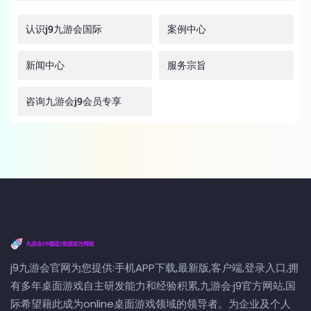
认识j9九游会国际
案例中心
新闻中心
服务宗旨
咨询九游会j9会员专享
j9九游会官网为您提供:手机APP下载,最新版,客户端,登录入口,拥
有多年桌面游戏自主研发能力和经验积累,九游会·j9官方网站,国
际希望藉此成为online桌面游戏领域的领导者。为企业及个人