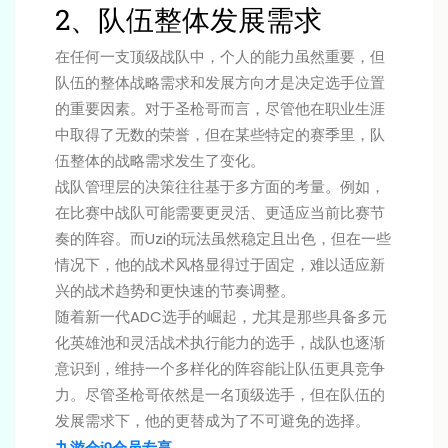
2、队伍整体发展需求
在任何一支顶级战队中，个人的能力虽然重要，但
队伍的整体战略需求和发展方向才是决定选手位置
的重要因素。对于圣枪哥而言，尽管他在职业生涯
中取得了无数的荣誉，但在某些特定的赛季里，队
伍整体的战略需求发生了变化。
战队管理层的决策往往基于多方面的考量。例如，
在比赛中战队可能需要更灵活、更适应当前比赛节
奏的阵容。而Uzi的玩法虽然稳定且出色，但在一些
情况下，他的战术风格显得过于固定，难以适应新
兴的战术趋势和更快速的节奏调整。
随着新一代ADC选手的崛起，尤其是那些具备多元
化英雄池和灵活战术执行能力的选手，战队也逐渐
意识到，维持一个多样化的阵容能让队伍更具竞争
力。尽管圣枪哥依然是一名顶级选手，但在队伍的
发展需求下，他的更替成为了不可避免的选择。
九游会j9会员专享