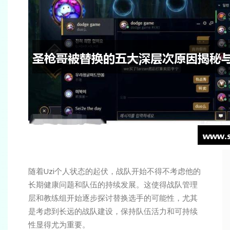
随着Uzi个人状态的起伏，战队开始不得不考虑他的
长期健康问题和队伍的持续发展。这使得战队管理
层和教练组开始逐步探讨替换选手的可能性，尤其
是考虑到长远的战队建设，保持队伍活力和可持续
性显得尤为重要。