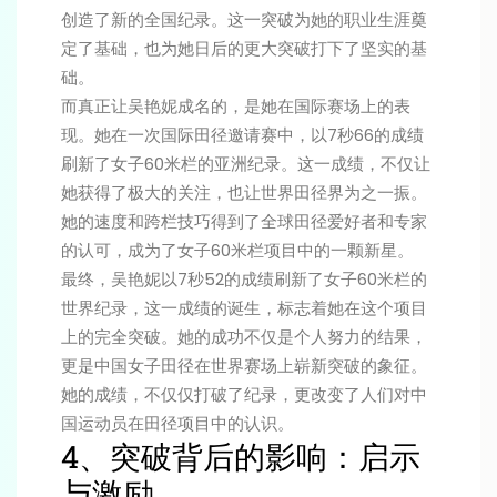
创造了新的全国纪录。这一突破为她的职业生涯奠
定了基础，也为她日后的更大突破打下了坚实的基
础。
而真正让吴艳妮成名的，是她在国际赛场上的表
现。她在一次国际田径邀请赛中，以7秒66的成绩
刷新了女子60米栏的亚洲纪录。这一成绩，不仅让
她获得了极大的关注，也让世界田径界为之一振。
她的速度和跨栏技巧得到了全球田径爱好者和专家
的认可，成为了女子60米栏项目中的一颗新星。
最终，吴艳妮以7秒52的成绩刷新了女子60米栏的
世界纪录，这一成绩的诞生，标志着她在这个项目
上的完全突破。她的成功不仅是个人努力的结果，
更是中国女子田径在世界赛场上崭新突破的象征。
她的成绩，不仅仅打破了纪录，更改变了人们对中
国运动员在田径项目中的认识。
4、突破背后的影响：启示
与激励