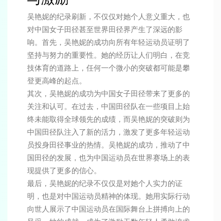
吴艳妮的纪录刷新，不仅仅对她个人意义重大，也
对中国女子田径甚至世界田径界产生了深远的影
响。首先，吴艳妮的成功向所有年轻运动员证明了
坚持与努力的重要性。她的经历让人们明白，在竞
技体育的道路上，任何一个微小的突破都可能是攀
登更高峰的起点。
其次，吴艳妮的成功为中国女子田径带来了更多的
关注和认可。在过去，中国田径队在一些项目上始
终未能取得全球领先的成绩，而吴艳妮的突破则为
中国田径队注入了新的活力，激发了更多年轻运动
员投身田径事业的热情。吴艳妮的成功，推动了中
国田径的发展，也为中国运动员在世界赛场上的表
现提供了更多的信心。
最后，吴艳妮的纪录不仅仅是对她个人实力的证
明，也是对中国运动员精神的体现。她用实际行动
向世人展示了中国运动员在国际舞台上拼搏向上的