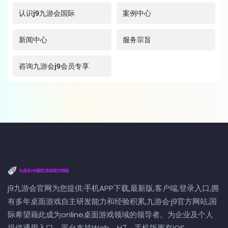
认识j9九游会国际
案例中心
新闻中心
服务宗旨
咨询九游会j9会员专享
j9九游会官网为您提供:手机APP下载,最新版,客户端,登录入口,拥
有多年桌面游戏自主研发能力和经验积累,九游会·j9官方网站,国
际希望藉此成为online桌面游戏领域的领导者。为企业及个人
提供通用入口、平台支持Web、H7、手机版更有iOS、