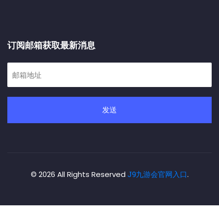
订阅邮箱获取最新消息
发送
© 2026 All Rights Reserved
J9九游会官网入口
.