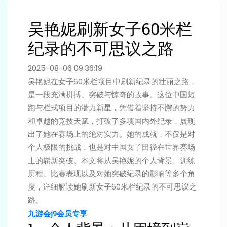
吴艳妮刷新女子60米栏
纪录的不可思议之路
2025-08-06 09:36:19
吴艳妮在女子60米栏项目中刷新纪录的壮丽之路，
是一段充满拼搏、突破与惊奇的故事。这位中国短
跑与栏式项目的潜力新星，凭借着坚持不懈的努力
和卓越的竞技天赋，打破了多项国内外纪录，展现
出了她在赛场上的绝对实力。她的成就，不仅是对
个人极限的挑战，也是对中国女子田径在世界赛场
上的崭新突破。本文将从吴艳妮的个人背景、训练
历程、比赛表现以及对她突破纪录的影响等多个角
度，详细解读她刷新女子60米栏纪录的不可思议之
路。
九游会j9会员专享