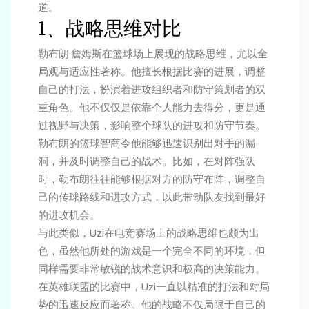
道。
1、战略思维对比
勒布朗·詹姆斯在篮球场上展现的战略思维，尤以全
局观与适应性著称。他擅长根据比赛的进展，调整
自己的打法，扮演着进攻组织者和防守策划者的双
重角色。他不仅仅是依靠个人能力去得分，更是通
过视野与决策，影响整个球队的进攻和防守节奏。
勒布朗的篮球智商令他能够迅速识别出对手的漏
洞，并及时调整自己的战术。比如，在对阵强队
时，勒布朗往往能够根据对方的防守布阵，调整自
己的传球路线和进攻方式，以此带动队友找到最好
的进攻机会。
与此类似，Uzi在电竞赛场上的战略思维也颇为出
色，虽然他所处的游戏是一个完全不同的环境，但
同样需要非常敏锐的战术意识和极高的决策能力。
在英雄联盟的比赛中，Uzi一直以精准的打法和对局
势的迅速反应而著称。他的战略不仅局限于自己的