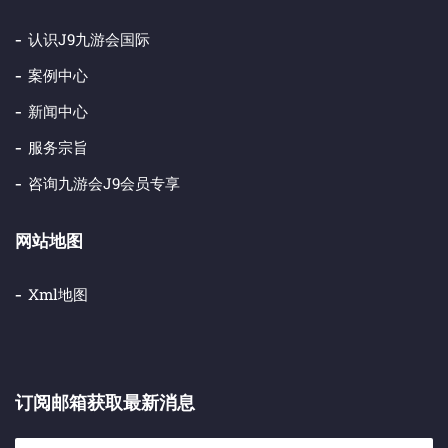
认识j9九游会国际
案例中心
新闻中心
服务宗旨
咨询九游会j9会员专享
网站地图
Xml地图
订阅邮箱获取最新消息