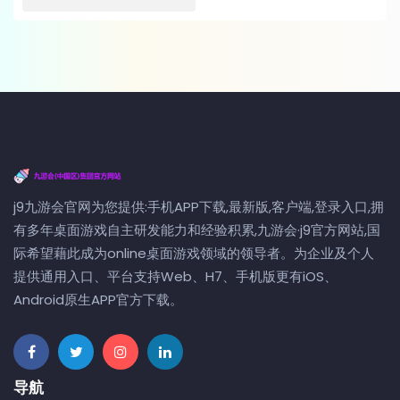
j9九游会官网为您提供:手机APP下载,最新版,客户端,登录入口,拥
有多年桌面游戏自主研发能力和经验积累,九游会·j9官方网站,国
际希望藉此成为online桌面游戏领域的领导者。为企业及个人
提供通用入口、平台支持Web、H7、手机版更有iOS、
Android原生APP官方下载。
导航