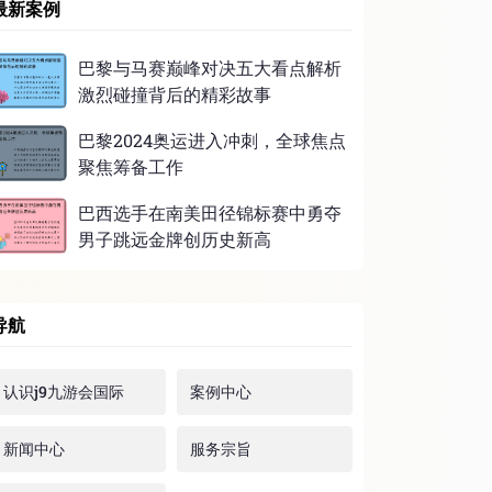
最新案例
巴黎与马赛巅峰对决五大看点解析
激烈碰撞背后的精彩故事
巴黎2024奥运进入冲刺，全球焦点
聚焦筹备工作
巴西选手在南美田径锦标赛中勇夺
男子跳远金牌创历史新高
导航
认识j9九游会国际
案例中心
新闻中心
服务宗旨