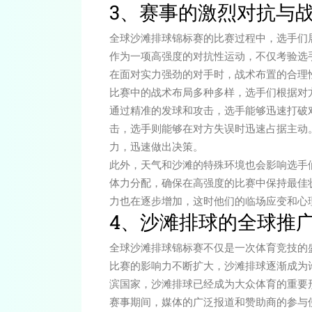
3、赛事的激烈对抗与
全球沙滩排球锦标赛的比赛过程中，选手们
作为一项高强度的对抗性运动，不仅考验选
在面对实力强劲的对手时，战术布置的合理
比赛中的战术布局多种多样，选手们根据对
通过精准的发球和攻击，选手能够迅速打破
击，选手则能够在对方失误时迅速占据主动
力，迅速做出决策。
此外，天气和沙滩的特殊环境也会影响选手
体力分配，确保在高强度的比赛中保持最佳
力也在逐步增加，这时他们的临场应变和心
4、沙滩排球的全球推
全球沙滩排球锦标赛不仅是一次体育竞技的
比赛的影响力不断扩大，沙滩排球逐渐成为
滨国家，沙滩排球已经成为大众体育的重要
赛事期间，媒体的广泛报道和赞助商的参与