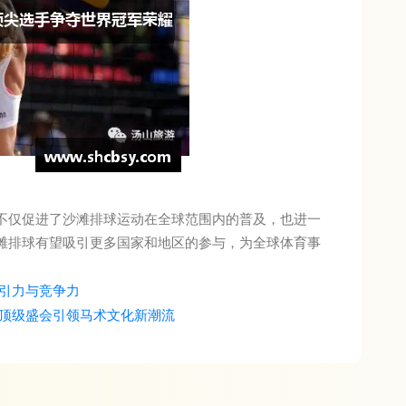
不仅促进了沙滩排球运动在全球范围内的普及，也进一
滩排球有望吸引更多国家和地区的参与，为全球体育事
引力与竞争力
顶级盛会引领马术文化新潮流