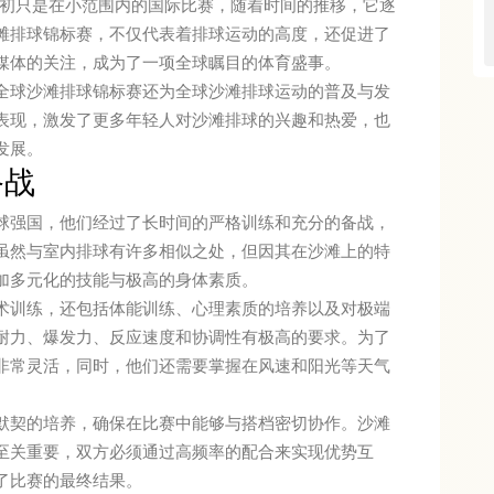
最初只是在小范围内的国际比赛，随着时间的推移，它逐
滩排球锦标赛，不仅代表着排球运动的高度，还促进了
媒体的关注，成为了一项全球瞩目的体育盛事。
全球沙滩排球锦标赛还为全球沙滩排球运动的普及与发
表现，激发了更多年轻人对沙滩排球的兴趣和热爱，也
发展。
备战
球强国，他们经过了长时间的严格训练和充分的备战，
虽然与室内排球有许多相似之处，但因其在沙滩上的特
加多元化的技能与极高的身体素质。
术训练，还包括体能训练、心理素质的培养以及对极端
耐力、爆发力、反应速度和协调性有极高的要求。为了
非常灵活，同时，他们还需要掌握在风速和阳光等天气
。
默契的培养，确保在比赛中能够与搭档密切协作。沙滩
至关重要，双方必须通过高频率的配合来实现优势互
了比赛的最终结果。