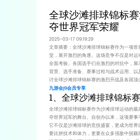
全球沙滩排球锦标赛
夺世界冠军荣耀
2025-03-17 09:19:29
文章摘要：全球沙滩排球锦标赛作为一项世
堂，展开激烈的角逐。这场竞争不仅是对运
全面考验。各国选手们在激烈的对抗中，展
背景、选手准备、赛事过程与战术运用、以
讨全球沙滩排球锦标赛的激烈开战及各国顶
九游会j9会员专享
1、全球沙滩排球锦标
全球沙滩排球锦标赛作为沙滩排球运动的最
夺世界冠军的舞台。自创办以来，这项赛事
它不仅是沙滩排球的竞技盛宴，更成为世界
要比拼技术和体力，更要在众多强敌中脱颖