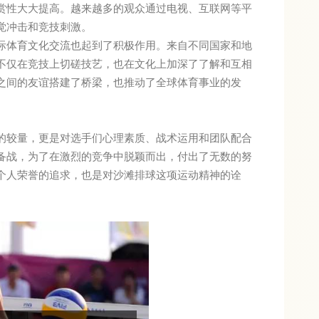
赏性大大提高。越来越多的观众通过电视、互联网等平
觉冲击和竞技刺激。
际体育文化交流也起到了积极作用。来自不同国家和地
不仅在竞技上切磋技艺，也在文化上加深了了解和互相
之间的友谊搭建了桥梁，也推动了全球体育事业的发
的较量，更是对选手们心理素质、战术运用和团队配合
备战，为了在激烈的竞争中脱颖而出，付出了无数的努
个人荣誉的追求，也是对沙滩排球这项运动精神的诠