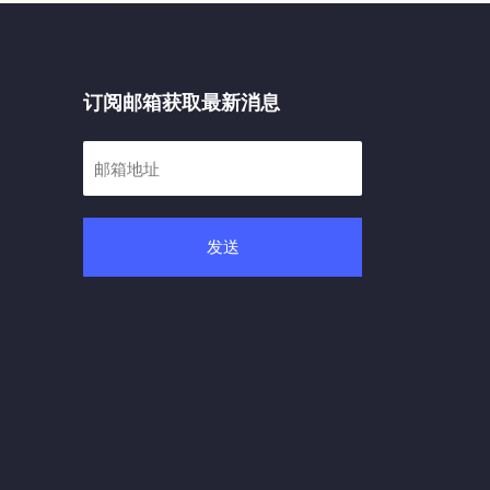
订阅邮箱获取最新消息
发送