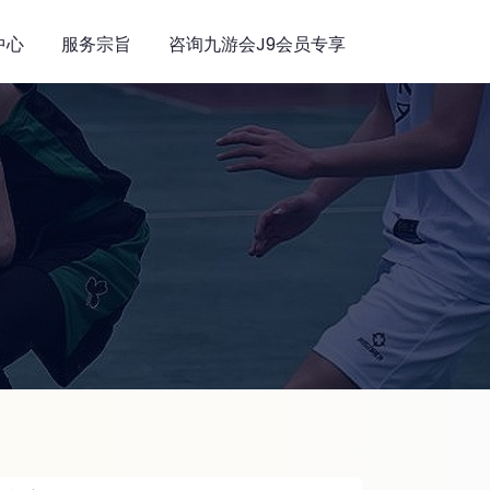
中心
服务宗旨
咨询九游会j9会员专享