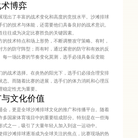
战术博弈
展现出了丰富的战术变化和高度的竞技水平。沙滩排球
手们的技术与体能，还需要他们具备良好的战术意识。
性往往成为决定比赛胜负的关键因素。
方的技术特点和场上形势，不断调整攻守策略。有时，
对方的防守阵型；而有时，通过紧密的防守和有效的反
。每一场比赛的节奏变化莫测，选手必须具备应变能
们的战术选择。在炎热的阳光下，选手们必须合理安排
状态。而随着比赛的进展，选手们的体力消耗和心理压
理稳定性尤为重要。
广与文化价值
盛会，更是全球沙滩排球文化的推广和传播平台。随着
许多国家体育项目中的重要组成部分。特别是在一些海
形式之一，吸引了大量年轻人加入到这一运动中。
使得沙滩排球逐渐成为全球关注的焦点，比赛现场的热