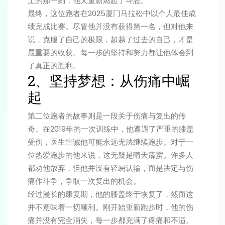
上的那一刻，他又重新燃起了斗志。
最终，这位跑者在2025厦门马拉松中以个人最佳成
绩完成比赛。尽管他并没有获得第一名，但对他来
说，克服了自己的极限，超越了过去的自己，才是
最重要的收获。每一步的坚持和努力都让他体会到
了真正的胜利。
2、坚持梦想：从伤痛中崛
起
第二位跑者的故事则是一段关于伤痛与复出的传
奇。在2019年的一次训练中，他遭遇了严重的膝盖
受伤，医生告诫他可能永远无法继续跑步。对于一
位热爱跑步的他来说，这无疑是晴天霹雳。许多人
都劝他放弃，但他并没有轻易认输，而是决定与伤
痛作斗争，争取一次复出的机会。
经过漫长的康复期，他的膝盖终于恢复了，然而这
并不意味着一切顺利。刚开始重新跑步时，他的伤
痛并没有完全消失，每一步都充满了疼痛和不适。