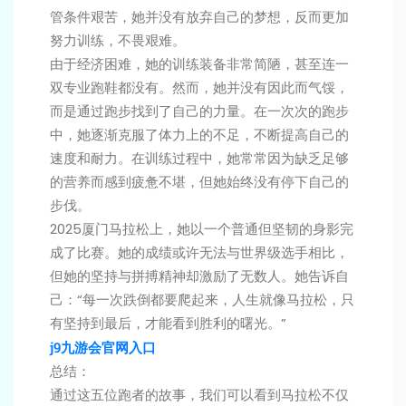
管条件艰苦，她并没有放弃自己的梦想，反而更加
努力训练，不畏艰难。
由于经济困难，她的训练装备非常简陋，甚至连一
双专业跑鞋都没有。然而，她并没有因此而气馁，
而是通过跑步找到了自己的力量。在一次次的跑步
中，她逐渐克服了体力上的不足，不断提高自己的
速度和耐力。在训练过程中，她常常因为缺乏足够
的营养而感到疲惫不堪，但她始终没有停下自己的
步伐。
2025厦门马拉松上，她以一个普通但坚韧的身影完
成了比赛。她的成绩或许无法与世界级选手相比，
但她的坚持与拼搏精神却激励了无数人。她告诉自
己：“每一次跌倒都要爬起来，人生就像马拉松，只
有坚持到最后，才能看到胜利的曙光。”
j9九游会官网入口
总结：
通过这五位跑者的故事，我们可以看到马拉松不仅