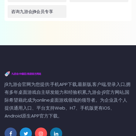
咨询九游会j9会员专享
j9九游会官网为您提供:手机APP下载,最新版,客户端,登录入口,拥
有多年桌面游戏自主研发能力和经验积累,九游会·j9官方网站,国
际希望藉此成为online桌面游戏领域的领导者。为企业及个人
提供通用入口、平台支持Web、H7、手机版更有iOS、
Android原生APP官方下载。