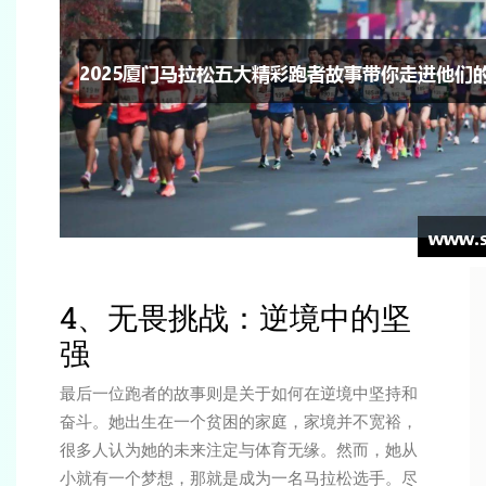
4、无畏挑战：逆境中的坚
强
最后一位跑者的故事则是关于如何在逆境中坚持和
奋斗。她出生在一个贫困的家庭，家境并不宽裕，
很多人认为她的未来注定与体育无缘。然而，她从
小就有一个梦想，那就是成为一名马拉松选手。尽