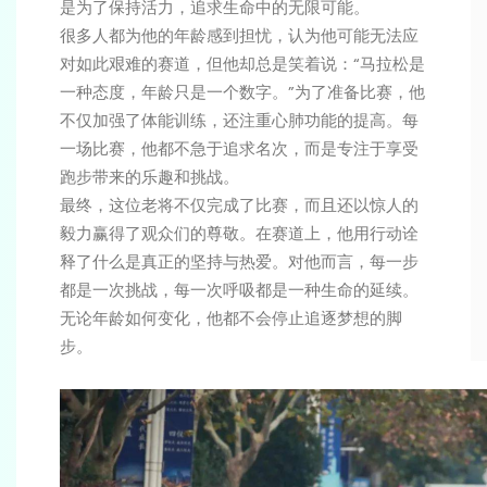
是为了保持活力，追求生命中的无限可能。
很多人都为他的年龄感到担忧，认为他可能无法应
对如此艰难的赛道，但他却总是笑着说：“马拉松是
一种态度，年龄只是一个数字。”为了准备比赛，他
不仅加强了体能训练，还注重心肺功能的提高。每
一场比赛，他都不急于追求名次，而是专注于享受
跑步带来的乐趣和挑战。
最终，这位老将不仅完成了比赛，而且还以惊人的
毅力赢得了观众们的尊敬。在赛道上，他用行动诠
释了什么是真正的坚持与热爱。对他而言，每一步
都是一次挑战，每一次呼吸都是一种生命的延续。
无论年龄如何变化，他都不会停止追逐梦想的脚
步。