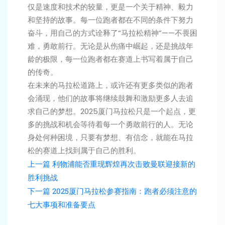
仅是速度和技术的较量，更是一个关于精神、毅力
和坚持的故事。每一位跑者都在不同的条件下努力
奋斗，用自己的方式诠释了“马拉松精神”——不畏困
难，勇敢前行。无论是从伤痛中崛起，还是挑战年
龄的极限，每一位跑者都在赛道上书写着属于自己
的传奇。
在未来的马拉松道路上，或许还有更多类似的跑者
会涌现，他们的故事将继续鼓舞和激励更多人去追
求自己的梦想。2025厦门马拉松只是一个起点，更
多的挑战和机会等待着每一个勇敢前行的人。无论
身处何种困境，只要有梦想、有信念，就能在马拉
松的赛道上找到属于自己的胜利。
上一篇
利物浦能否重现辉煌再次击败曼联迎接新的
胜利挑战
下一篇
2025厦门马拉松参赛指南：跑者必须注意的
七大事项和准备要点