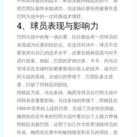
中和高球轰炸的战术，希望突破阿根廷的防守。虽
然巴西队最终未能成功，但这场比赛依然被看作是
巴阿大战中的一次经典战术博弈。
4、球员表现与影响力
巴阿大战中的每一场比赛，往往都会有一些球员的
表现成为比赛的转折点。在这些对决中，球员不仅
要发挥出自己的技术水平，还要在精神层面与对手
进行较量。例如，巴西的罗纳尔多、卡卡、内马尔
等球员在关键时刻屡屡展现出惊人的技术，成为巴
阿大战的英雄。在他们的带领下，巴西队多次逆
袭，打破了阿根廷的防线。
阿根廷方面，马拉多纳、梅西等球员在巴阿大战中
同样具有重要影响。马拉多纳的带领下，阿根廷在
1986年世界杯上战胜巴西，完成了历史性的突破。
梅西则在近年来的巴阿大战中屡次以个人能力带领
阿根廷击败巴西，证明了自己作为世界顶级球员的
价值。梅西在比赛中的敏锐嗅觉和非凡的球技，使