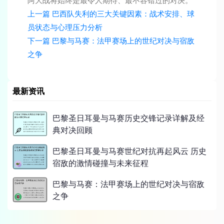
阿大战将始终是最令人期待、最不容错过的对决。
上一篇
巴西队失利的三大关键因素：战术安排、球
员状态与心理压力分析
下一篇
巴黎与马赛：法甲赛场上的世纪对决与宿敌
之争
最新资讯
巴黎圣日耳曼与马赛历史交锋记录详解及经
典对决回顾
巴黎圣日耳曼与马赛世纪对抗再起风云 历史
宿敌的激情碰撞与未来征程
巴黎与马赛：法甲赛场上的世纪对决与宿敌
之争