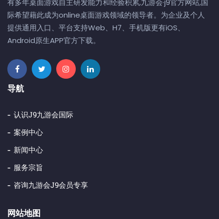
有多年桌面游戏自主研发能力和经验积累,九游会·j9官方网站,国
际希望藉此成为online桌面游戏领域的领导者。为企业及个人
提供通用入口、平台支持Web、H7、手机版更有iOS、
Android原生APP官方下载。
导航
认识j9九游会国际
案例中心
新闻中心
服务宗旨
咨询九游会j9会员专享
网站地图