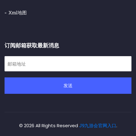
Xml地图
订阅邮箱获取最新消息
发送
© 2026 All Rights Reserved
J9九游会官网入口
.