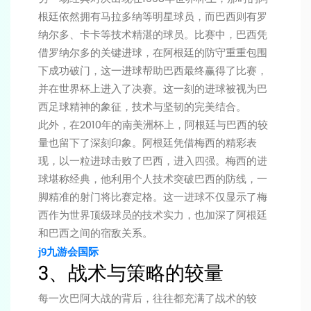
根廷依然拥有马拉多纳等明星球员，而巴西则有罗
纳尔多、卡卡等技术精湛的球员。比赛中，巴西凭
借罗纳尔多的关键进球，在阿根廷的防守重重包围
下成功破门，这一进球帮助巴西最终赢得了比赛，
并在世界杯上进入了决赛。这一刻的进球被视为巴
西足球精神的象征，技术与坚韧的完美结合。
此外，在2010年的南美洲杯上，阿根廷与巴西的较
量也留下了深刻印象。阿根廷凭借梅西的精彩表
现，以一粒进球击败了巴西，进入四强。梅西的进
球堪称经典，他利用个人技术突破巴西的防线，一
脚精准的射门将比赛定格。这一进球不仅显示了梅
西作为世界顶级球员的技术实力，也加深了阿根廷
和巴西之间的宿敌关系。
j9九游会国际
3、战术与策略的较量
每一次巴阿大战的背后，往往都充满了战术的较