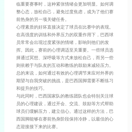
临重要赛事时，这种紧张情绪会更加明显。如何调
整心态，放松自己，避免过度焦虑，成为了他们赛
前热身的另一项关键任务。
心理素质的好坏直接决定了球员在比赛中的表现。
在高强度的训练和外界压力的双重作用下，巴西球
员常常会出现过度紧张的情绪，影响到他们的发
挥。因此，赛前的心理调适至关重要。一些球员选
择通过冥想、深呼吸等方式来放松自己，而另一些
则依赖于与队友的互动和教练的鼓励来减轻压力。
总的来说，如何通过有效的心理调节来应对外界的
期望与自我突破的挑战，是巴西国脚需要不断练习
和提升的技巧。
与此同时，巴西国家队的教练团队也会特别关注球
员的心理建设，通过开会、交流、鼓励等方式帮助
球员们缓解压力，建立信心。通过这样的方法，巴
西国脚能够在赛前热身阶段保持冷静，以最佳的心
态迎接接下来的比赛。