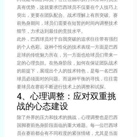
具有优势，这就要求巴西球员不仅要在个人技巧上
突出，更要在团队配合、战术理解上有所突破。赛
前热身期间，球员们需要在短暂的时间内调整技术
细节，力求达到最佳的竞技水平。
此外，巴西球员对于自我突破的追求往往带有强烈
的个人色彩。这种个性化的技术表现一方面是巴西
足球的传统魅力所在，另一方面也给球员们带来一
定的心理负担。在热身阶段，如何在保证团队战术
的前提下，展现出个人的技术特色，是每一名巴西
球员必须面对的问题。而这种平衡的寻找，往往需
要球员在赛前不断进行技术上的调整和试探。
4、心理调整：应对双重挑
战的心态建设
除了外界的压力和技术的挑战，心理调整也是巴西
国脚赛前热身阶段面临的重大难题。每一位巴西球
员在赛前都会有不同程度的紧张情绪，尤其是当面