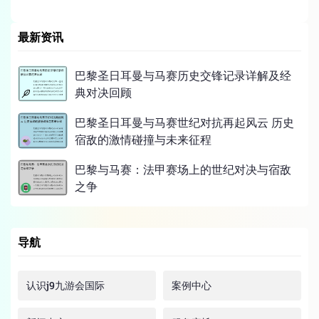
最新资讯
巴黎圣日耳曼与马赛历史交锋记录详解及经
典对决回顾
巴黎圣日耳曼与马赛世纪对抗再起风云 历史
宿敌的激情碰撞与未来征程
巴黎与马赛：法甲赛场上的世纪对决与宿敌
之争
导航
认识j9九游会国际
案例中心