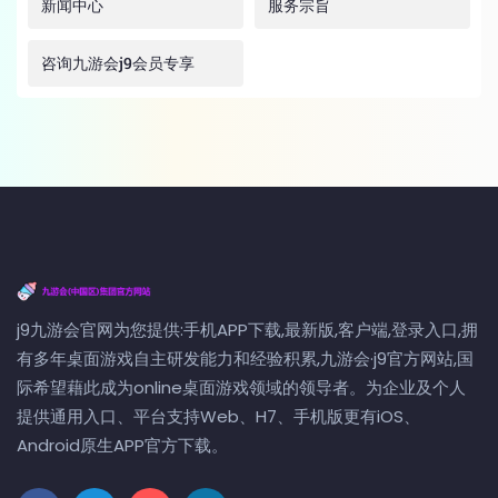
新闻中心
服务宗旨
咨询九游会j9会员专享
j9九游会官网为您提供:手机APP下载,最新版,客户端,登录入口,拥
有多年桌面游戏自主研发能力和经验积累,九游会·j9官方网站,国
际希望藉此成为online桌面游戏领域的领导者。为企业及个人
提供通用入口、平台支持Web、H7、手机版更有iOS、
Android原生APP官方下载。