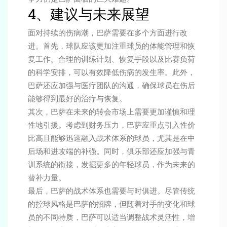
4、建议与未来展望
面对持续的伤病潮，巴萨需要在多个方面进行改
进。首先，球队应该更加注重球员的体能管理和恢
复工作。合理的训练计划、恢复手段以及比赛负荷
的科学安排，可以有效降低伤病的发生率。此外，
巴萨还应加强与医疗团队的沟通，确保球员在伤后
能够得到最好的治疗与恢复。
其次，巴萨在未来的转会市场上需要更加谨慎和理
性地引援。考虑到财务压力，巴萨应重点引入性价
比高且能够迅速融入战术体系的球员，尤其是在中
后场和进攻端的补强。同时，俱乐部还应加强与青
训系统的衔接，发掘更多的年轻球员，作为未来的
替补力量。
最后，巴萨的战术体系也需要与时俱进。尽管传统
的控球风格是巴萨的招牌，但随着对手的变化和球
员的不同特质，巴萨可以适当调整战术灵活性，增