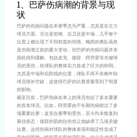
1、巴萨伤病潮的背景与现
状
巴萨的伤病问题在本赛季尤为严重，尤其是在主力
球员方面。无论是前锋、后卫还是中场，几乎每个
位置上都出现了不同程度的伤情。梅西的离队虽然
是伤病潮之前的重大变动，但巴萨的伤病问题并未
因此得到缓解。包括皮克、德容、阿劳霍等关键球
员的受伤，给球队的整体实力造成了巨大的削弱。
尤其是中场和后防线的位置，球队不得不依赖年轻
球员填补空缺，这使得巴萨的比赛质量受到了明显
的影响。
截至目前，巴萨伤病名单上的球员包括了多名重要
的首发球员。比如，阿劳霍由于长期伤病错过了多
场重要比赛；皮克在赛季初受伤，至今尚未恢复到
最佳状态；德容的肌肉拉伤也让他缺席了几场关键
比赛。这些伤病对球队的整体表现和稳定性造成了