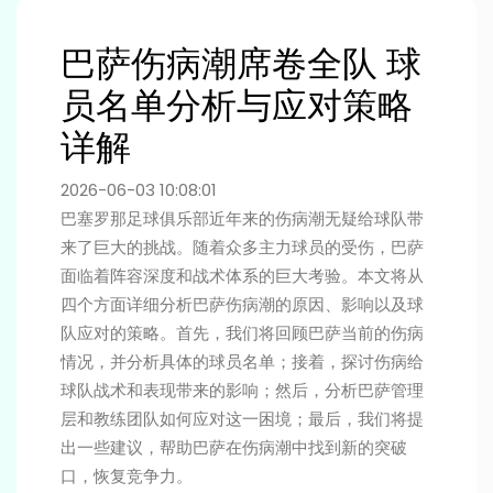
巴萨伤病潮席卷全队 球
员名单分析与应对策略
详解
2026-06-03 10:08:01
巴塞罗那足球俱乐部近年来的伤病潮无疑给球队带
来了巨大的挑战。随着众多主力球员的受伤，巴萨
面临着阵容深度和战术体系的巨大考验。本文将从
四个方面详细分析巴萨伤病潮的原因、影响以及球
队应对的策略。首先，我们将回顾巴萨当前的伤病
情况，并分析具体的球员名单；接着，探讨伤病给
球队战术和表现带来的影响；然后，分析巴萨管理
层和教练团队如何应对这一困境；最后，我们将提
出一些建议，帮助巴萨在伤病潮中找到新的突破
口，恢复竞争力。