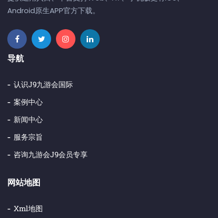
Android原生APP官方下载。
导航
认识j9九游会国际
案例中心
新闻中心
服务宗旨
咨询九游会j9会员专享
网站地图
Xml地图