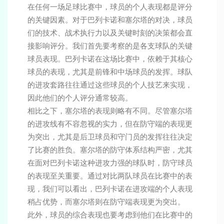
在任何一场足球比赛中，球员的个人表现都是评分
的关键因素。对于巴列卡诺和塞尔塔的对决，球员
们的技术、战术执行力以及关键时刻的决策都会直
接影响评分。我们首先要考察的是各支球队的关键
球员表现。巴列卡诺在这场比赛中，依赖于其核心
球员的表现，尤其是前锋和中场球员的发挥。球队
的进攻套路往往通过这些球员的个人技艺来实现，
因此他们的个人评分通常较高。
相比之下，塞尔塔的表现则略有不同。尽管塞尔塔
的进攻线有不容忽视的实力，但在防守端的表现更
为突出，尤其是后卫球员和守门员的发挥往往决定
了比赛的胜负。塞尔塔的防守体系结构严密，尤其
在面对巴列卡诺这种进攻力强的球队时，防守球员
的表现至关重要。通过对比两队球员在比赛中的表
现，我们可以看出，巴列卡诺在进攻端的个人表现
稍占优势，而塞尔塔则在防守端表现更为突出。
此外，球员的综合表现也要考虑到他们在比赛中的