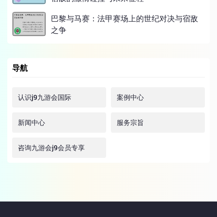
巴黎与马赛：法甲赛场上的世纪对决与宿敌
之争
导航
认识j9九游会国际
案例中心
新闻中心
服务宗旨
咨询九游会j9会员专享