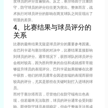
攻球员的评分普遍较高。反之，塞尔塔由于注重防
守，防守球员的评分往往更为突出。整体而言，战
术执行对球员评分的影响在两支球队之间呈现出了
明显的差异。
4、比赛结果与球员评分的
关系
比赛的最终结果无疑是球员评分的重要参考因素。
在巴列卡诺与塞尔塔的对决中，比赛结果直接影响
到球员的评分。通常情况下，获胜球队的球员评分
会相对较高，因为胜利带来的自信和成就感常常能
够提升球员的表现评分。巴列卡诺如果能够在比赛
中获胜，他们的球员通常会因进攻端的表现而获得
较高的评分，尤其是那些在关键时刻打入进球的球
员。
而对于塞尔塔而言，尽管他们在防守端有出色表
现，但若最终无法取胜，球员的评分通常会受到影
响。即使防守球员表现稳定，但由于整体无法形成