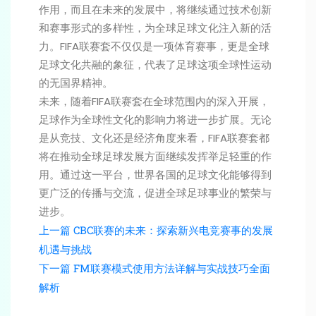
作用，而且在未来的发展中，将继续通过技术创新
和赛事形式的多样性，为全球足球文化注入新的活
力。FIFA联赛套不仅仅是一项体育赛事，更是全球
足球文化共融的象征，代表了足球这项全球性运动
的无国界精神。
未来，随着FIFA联赛套在全球范围内的深入开展，
足球作为全球性文化的影响力将进一步扩展。无论
是从竞技、文化还是经济角度来看，FIFA联赛套都
将在推动全球足球发展方面继续发挥举足轻重的作
用。通过这一平台，世界各国的足球文化能够得到
更广泛的传播与交流，促进全球足球事业的繁荣与
进步。
上一篇
CBC联赛的未来：探索新兴电竞赛事的发展
机遇与挑战
下一篇
FM联赛模式使用方法详解与实战技巧全面
解析