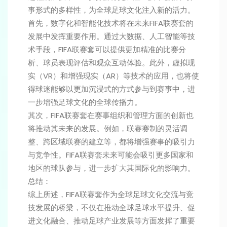
事形式的多样性，为全球足球文化注入新的活力。
首先，数字化和智能化技术将在未来FIFA联赛套的
发展中发挥重要作用。通过大数据、人工智能等技
术手段，FIFA联赛套可以提供更加精准的比赛分
析、球员表现评估和观众互动体验。此外，虚拟现
实（VR）和增强现实（AR）等技术的应用，也将使
得球迷能够以更加沉浸式的方式参与到赛事中，进
一步增强足球文化的全球传播力。
其次，FIFA联赛套在赛事组织和管理方面的创新也
将推动其未来的发展。例如，联赛赛制的灵活调
整、跨区域联赛的建立等，都将增强赛事的吸引力
与竞争性。FIFA联赛套未来可能会吸引更多国家和
地区的球队参与，进一步扩大其国际化的影响力。
总结：
综上所述，FIFA联赛套作为全球足球文化交流与竞
技发展的桥梁，不仅在推动全球足球水平提升、促
进文化融合、推动足球产业发展等方面发挥了重要