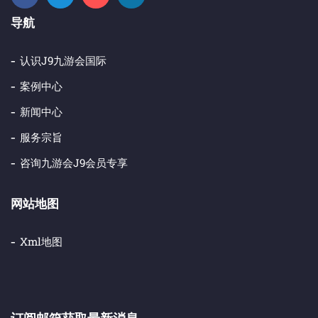
导航
认识j9九游会国际
案例中心
新闻中心
服务宗旨
咨询九游会j9会员专享
网站地图
Xml地图