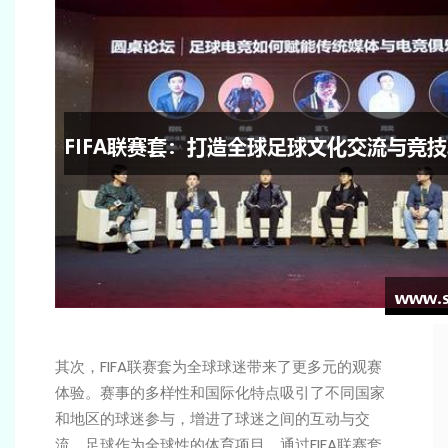
其次，FIFA联赛套为全球球迷带来了更多元的观赛
体验。赛事的多样性和国际化特点吸引了不同国家
和地区的球迷参与，增进了球迷之间的互动与交
流。足球作为全球性的体育项目，通过FIFA联赛套