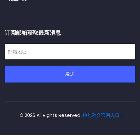
订阅邮箱获取最新消息
发送
© 2026 All Rights Reserved
J9九游会官网入口
.