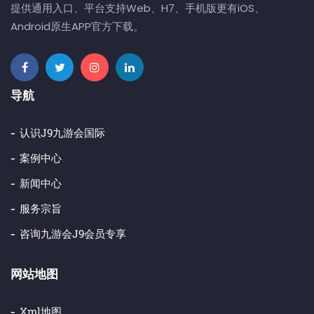
提供通用入口、平台支持Web、H7、手机版更有iOS、
Android原生APP官方下载。
导航
认识j9九游会国际
案例中心
新闻中心
服务宗旨
咨询九游会j9会员专享
网站地图
Xml地图