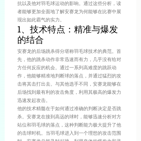
抗以及他对羽毛球运动的影响。通过这些分析，读
者能够更加全面地了解安赛龙为何能够在比赛中展
现出如此霸气的实力。
1、技术特点：精准与爆发
的结合
安赛龙的后场跳杀得分堪称羽毛球技术的典范。首
先，他的跳杀动作非常迅速而有力，几乎没有给对
方任何反应的机会。通过一系列高难度的跳跃动
作，他能够精准地判断球的落点，并通过猛烈的攻
击将其击打出去。与其他选手不同，安赛龙能够在
后场找到最有利的攻击角度，利用其极高的爆发力
迅速发起攻击。
他的技术精髓在于如何通过准确的判断决定是否跳
杀。安赛龙在接到高远的球时，能够迅速分析对方
站位和羽毛球的落点，这种判断能力极大提升了他
的击球时机。当羽毛球进入到一个理想的攻击范围