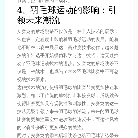
节奏，控制比赛的主动权。
4、羽毛球运动的影响：引
领未来潮流
安赛龙的后场跳杀不仅仅是一种个人技艺的展示，
它也在一定程度上影响着羽毛球运动的发展。随着
他不断在比赛中展示这一高难度技术动作，越来越
多的年轻选手开始模仿和学习这一技巧，这无疑推
动了羽毛球运动技术的进步。安赛龙的后场跳杀不
仅是一种战术，也成为了未来羽毛球比赛中不可忽
视的技术要素。
这种技术的流行使得羽毛球的比赛节奏更加快速和
激烈。相比于传统的单纯打击和接发球，后场跳杀
使得比赛更加具有观赏性和刺激性。安赛龙的这一
技艺无疑引领了未来羽毛球的潮流，未来的羽毛球
比赛将更加注重空中进攻和快速反击，而这种风格
的比赛将会吸引更多观众的关注。
同时，安赛龙的霸气后场跳杀也给羽毛球训练带来