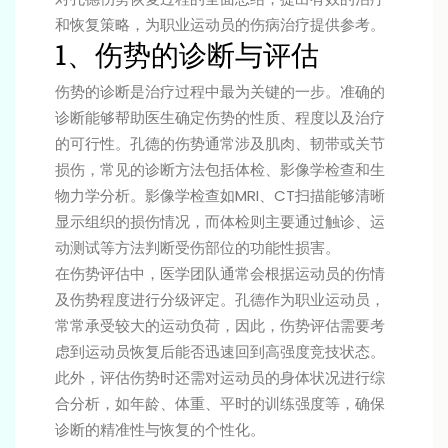
和恢复策略，为职业运动员的伤病治疗提供参考。
1、伤势的诊断与评估
伤势的诊断是治疗过程中最为关键的一步。准确的
诊断能够帮助医生确定伤势的性质、程度以及治疗
的可行性。孔德的伤势通常涉及肌肉、韧带或关节
损伤，常见的诊断方法包括体检、影像学检查和生
物力学分析。影像学检查如MRI、CT扫描能够清晰
显示组织的损伤情况，而体检则主要通过触诊、运
动测试等方法判断受伤部位的功能性损害。
在伤势评估中，医学团队通常会根据运动员的伤情
及伤势程度进行分级评定。孔德作为职业运动员，
常常承受较大的运动负荷，因此，伤势评估需要考
虑到运动员恢复后能否迅速回到高强度竞技状态。
此外，评估伤势时还需对运动员的身体状况进行综
合分析，如年龄、体重、平时的训练强度等，确保
诊断的精准性与恢复的个性化。