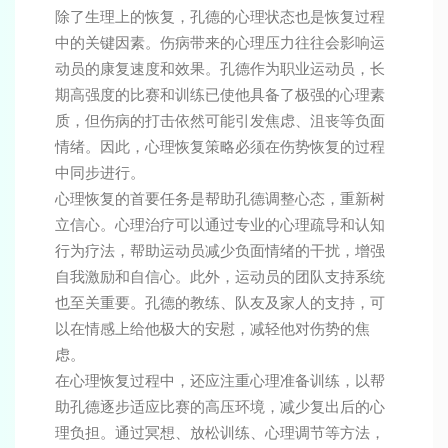
除了生理上的恢复，孔德的心理状态也是恢复过程
中的关键因素。伤病带来的心理压力往往会影响运
动员的康复速度和效果。孔德作为职业运动员，长
期高强度的比赛和训练已使他具备了极强的心理素
质，但伤病的打击依然可能引发焦虑、沮丧等负面
情绪。因此，心理恢复策略必须在伤势恢复的过程
中同步进行。
心理恢复的首要任务是帮助孔德调整心态，重新树
立信心。心理治疗可以通过专业的心理疏导和认知
行为疗法，帮助运动员减少负面情绪的干扰，增强
自我激励和自信心。此外，运动员的团队支持系统
也至关重要。孔德的教练、队友及家人的支持，可
以在情感上给他极大的安慰，减轻他对伤势的焦
虑。
在心理恢复过程中，还应注重心理准备训练，以帮
助孔德逐步适应比赛的高压环境，减少复出后的心
理负担。通过冥想、放松训练、心理调节等方法，