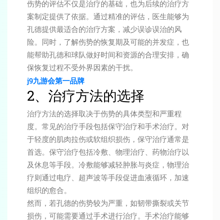
伤势的评估不仅是治疗的基础，也为后续的治疗方
案制定提供了依据。通过精准的评估，医生能够为
孔德提供最适合的治疗方案，减少误诊误治的风
险。同时，了解伤势的恢复期及可能的并发症，也
能帮助孔德和球队做好时间和资源的合理安排，确
保恢复过程不受外界因素的干扰。
j9九游会第一品牌
2、治疗方法的选择
治疗方法的选择取决于伤势的具体类型和严重程
度。常见的治疗手段包括保守治疗和手术治疗。对
于轻度的肌肉拉伤或软组织损伤，保守治疗通常是
首选。保守治疗包括冷敷、物理治疗、药物治疗以
及休息等手段。冷敷能够减轻肿胀与炎症，物理治
疗则通过电疗、超声波等手段促进血液循环，加速
组织的愈合。
然而，若孔德的伤势较为严重，如韧带撕裂或关节
损伤，可能需要通过手术进行治疗。手术治疗能够