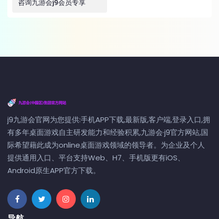
咨询九游会j9会员专享
j9九游会官网为您提供:手机APP下载,最新版,客户端,登录入口,拥
有多年桌面游戏自主研发能力和经验积累,九游会·j9官方网站,国
际希望藉此成为online桌面游戏领域的领导者。为企业及个人
提供通用入口、平台支持Web、H7、手机版更有iOS、
Android原生APP官方下载。
导航