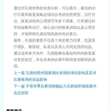
通过对孔德伤势的全面分析，可以看出，最佳的治
疗方案和恢复策略必须综合考虑伤势类型、治疗方
法、恢复训练和心理调节等多个因素。只有通过科
学的诊断和治疗、精心设计的恢复训练以及心理支
持，才能帮助孔德实现高效的伤后复出。
最终，孔德的康复不仅是个体的努力结果，也是医
疗团队、教练组、队友以及亲人共同支持的结晶。
通过这种多方协作，孔德能够在最短时间内恢复最
佳竞技状态，并在未来的比赛中取得更加辉煌的成
绩。
上一篇
孔德伤势对国家德比表现的潜在影响及其对
比赛格局的深远影响
下一篇
字母哥季后赛强势崛起力压群雄带领雄鹿冲
击总冠军
最新资讯