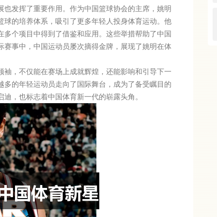
展也发挥了重要作用。作为中国篮球协会的主席，姚明
篮球的培养体系，吸引了更多年轻人投身体育运动。他
在多个项目中得到了借鉴和应用。这些举措帮助了中国
际赛事中，中国运动员屡次摘得金牌，展现了姚明在体
领袖，不仅能在赛场上成就辉煌，还能影响和引导下一
越多的年轻运动员走向了国际舞台，成为了备受瞩目的
启迪，也标志着中国体育新一代的崭露头角。