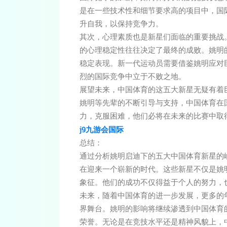
是在一些技术性和细节要求高的项目中，国
升自我，以保持竞争力。
其次，心理素质也是新星们面临的重要挑战
的心理稳定性往往决定了最终的成败。姚明
稳定表现。新一代运动员需要借鉴姚明应对
烈的国际竞争中立于不败之地。
展望未来，中国体育的这五大新星无疑有着
姚明等先辈的不断引导与支持，中国体育在
力，克服困难，他们必将在未来的比赛中取
j9九游会国际
总结：
通过分析姚明启迪下的五大中国体育新星的
在迎来一个崭新的时代。这些新星不仅是姚
象征。他们的成功不仅得益于个人的努力，
未来，随着中国体育的进一步发展，更多的
界舞台。姚明的影响将继续渗透到中国体育
荣誉。无论是在竞技水平还是精神风貌上，