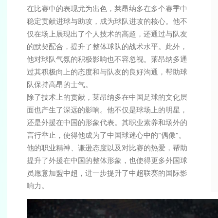
在比赛中的表现尤为出色，莱昂纳多在多个赛季中
稳定贡献进球与助攻，成为球队进攻的核心。他不
仅在场上展现出了个人技术的高超，还通过与队友
的默契配合，提升了整体球队的战术水平。此外，
他对球队气氛的积极影响也不容忽视。莱昂纳多通
过其积极向上的态度和与队友的良好沟通，帮助球
队保持高昂的士气。
除了技术上的贡献，莱昂纳多在中国足球的文化层
面也产生了深远的影响。他不仅是球场上的明星，
还是外援在中国的形象代表。其职业素养和场外的
言行举止，使得他成为了中国球迷心中的“偶像”。
他的职业精神、谦逊态度以及对比赛的热爱，帮助
提升了外援在中国的整体形象，也使得更多外国球
员愿意加盟中超，进一步提升了中超联赛的国际影
响力。