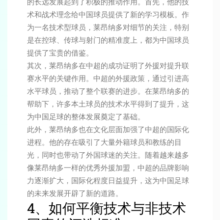
的长远发展起到了积极的推动作用。首先，他的技
术和战术理念给中国球员提供了新的学习模板。作
为一名技术型球员，莱昂纳多对细节的关注，特别
是在控球、传球与射门的精准度上，都为中国球员
提供了宝贵的借鉴。
其次，莱昂纳多在中超的成功证明了外援对提升联
赛水平的关键作用。中超的外援政策，通过引进高
水平球员，推动了整个联赛的进步。在莱昂纳多的
帮助下，许多本土球员的技术水平得到了提升，这
为中国足球的整体发展奠定了基础。
此外，莱昂纳多也在文化层面加强了中超的国际化
进程。他的存在吸引了大量外籍球员和教练的目
光，同时也带动了外国球迷的关注。随着越来越多
像莱昂纳多一样的优秀外援加盟，中超的品牌影响
力逐渐扩大，国际化程度日益提升，这为中国足球
的未来发展开辟了新的道路。
4、如何平衡技术与非技术