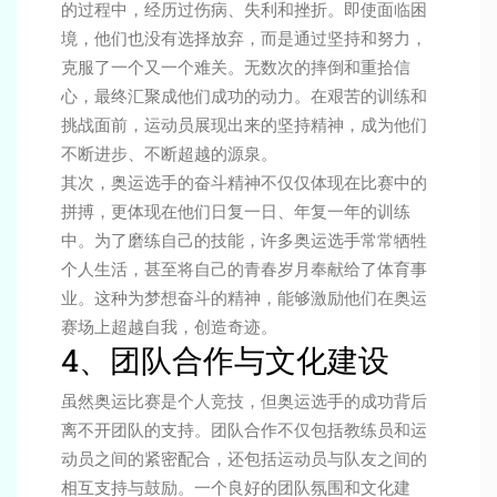
的过程中，经历过伤病、失利和挫折。即使面临困
境，他们也没有选择放弃，而是通过坚持和努力，
克服了一个又一个难关。无数次的摔倒和重拾信
心，最终汇聚成他们成功的动力。在艰苦的训练和
挑战面前，运动员展现出来的坚持精神，成为他们
不断进步、不断超越的源泉。
其次，奥运选手的奋斗精神不仅仅体现在比赛中的
拼搏，更体现在他们日复一日、年复一年的训练
中。为了磨练自己的技能，许多奥运选手常常牺牲
个人生活，甚至将自己的青春岁月奉献给了体育事
业。这种为梦想奋斗的精神，能够激励他们在奥运
赛场上超越自我，创造奇迹。
4、团队合作与文化建设
虽然奥运比赛是个人竞技，但奥运选手的成功背后
离不开团队的支持。团队合作不仅包括教练员和运
动员之间的紧密配合，还包括运动员与队友之间的
相互支持与鼓励。一个良好的团队氛围和文化建