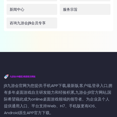
新闻中心
服务宗旨
咨询九游会j9会员专享
j9九游会官网为您提供:手机APP下载,最新版,客户端,登录入口,拥
有多年桌面游戏自主研发能力和经验积累,九游会·j9官方网站,国
际希望藉此成为online桌面游戏领域的领导者。为企业及个人
提供通用入口、平台支持Web、H7、手机版更有iOS、
Android原生APP官方下载。