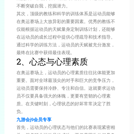
不断突破自我，挖掘潜力。
其次，顶级的教练和科学的训练体系是运动员能够
在奥运赛场上大放异彩的重要因素。优秀的教练不
仅能根据运动员的天赋量身定制训练计划，还能够
在运动员的成长过程中提供心理疏导和技术指导。
通过科学的训练方法，运动员的天赋被充分激发，
最终在比赛中获得最佳表现。
2、心态与心理素质
在奥运赛场上，运动员的心理素质往往比体能更加
重要。面对全球最顶尖的对手和巨大的竞争压力，
运动员需要保持冷静、专注和自信。这就要求运动
员不仅要具备强大的体魄，更要有坚韧的心理素
质。在关键时刻，心理状态的好坏常常决定了胜
负。
九游会j9会员专享
首先，运动员的心理状态与他们的比赛表现紧密相