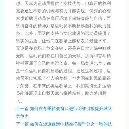
想。天赋为运动员提供了竞技优势，但真正的胜利
需要通过不断的训练与努力才能实现。优秀的心理
素质帮助运动员在高压环境下保持冷静与自信，而
坚持奋斗的精神则是运动员不断超越自我的动力源
泉。此外，团队的支持与文化建设为运动员提供了
坚实的后盾，让他们在赛场上能够发挥最佳水平。
无论是在赛场上争金夺银，还是在日常训练中默默
无闻，运动员们都在用自己的天赋、拼搏和奋斗精
神书写属于自己的奥运传奇。每一场奥运比赛，都
是一次运动员自我超越的过程。通过这种过程，运
动员不仅实现了个人的梦想，也为国家和民族赢得
了荣誉。在未来的奥运赛场上，我们期待更多运动
员能够展现出自我天赋与拼搏精神，助力梦想腾
飞。
上一篇
如何在冬季转会窗口进行明智引援提升球队
竞争力
下一篇
如何在短道速滑中精准把握千分之一秒的技