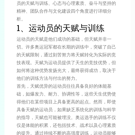
员的天赋与训练、心态与心理素质、奋斗与坚持的
精神、团队合作与文化建设四个角度进行详细分
析。
1、运动员的天赋与训练
运动员的天赋是他们成功的基础，但天赋并非一
切。许多奥运冠军都在长期的训练中，突破了自己
的天赋限制，通过刻苦努力将天赋转化为实际的竞
技表现。天赋为运动员提供了天生的竞技优势，但
如何将这种优势发扬光大，最终获得成功，取决于
他们的训练方法与付出的努力。
首先，天赋优异的运动员往往具备良好的体能基
础，如爆发力、耐力、协调性等，这些天生优势使
得他们在某些项目上具备更高的起点。然而，即使
具备天赋的运动员，如果缺乏系统化的训练与科学
的指导，天赋也可能被埋没。奥运选手的训练不仅
仅是体能的积累，还包括技术、战术以及心理素质
的提升。通过持续不断的高强度训练，运动员能够