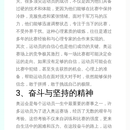
关。很多顶尖运动员的成功，不仅是因为他们具备
过硬的技术和体能，更因为他们能够在比赛中保持
冷静，克服焦虑和紧张情绪。面对千军万马的压
力，他们能够迅速调整状态，专注于当下的比赛，
不受外界干扰。这种心理素质的锻炼，往往是通过
多年的比赛经验和与心理专家的合作来实现的。
其次，运动员的自信心也是他们成功的关键。奥运
赛场上的竞争极其激烈，每一场比赛都可能决定命
运的走向。如果没有足够的自信，运动员可能会在
比赛中犯错，甚至失去获胜的机会。心理上的准
备，帮助运动员在面对强大对手时，依然能够保持
信念，敢于拼搏，敢于挑战自己的极限。
3、奋斗与坚持的精神
奥运会是每个运动员一生中最重要的赛事之一，许
多运动员为了进入奥运赛场，经历了无数的艰辛与
考验。这些考验不仅来自训练和比赛的强度，更来
自生活中的困难和压力。在这段奋斗的路上，运动