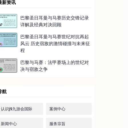
最新资讯
巴黎圣日耳曼与马赛历史交锋记录
详解及经典对决回顾
巴黎圣日耳曼与马赛世纪对抗再起
风云 历史宿敌的激情碰撞与未来征
程
巴黎与马赛：法甲赛场上的世纪对
决与宿敌之争
导航
认识j9九游会国际
案例中心
新闻中心
服务宗旨