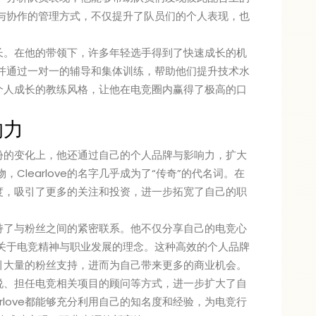
与协作的管理方式，不仅提升了队员们的个人表现，也
的成长。在他的带领下，许多年轻选手得到了快速成长的机
并通过一对一的辅导和集体训练，帮助他们提升技术水
兼顾个人成长的教练风格，让他在电竞圈内赢得了极高的口
响力
练身份的变化上，他还通过自己的个人品牌与影响力，扩大
Clearlove的名字几乎成为了“传奇”的代名词。在
知名度，吸引了更多的关注和投资，进一步拓宽了自己的职
e保持了与粉丝之间的紧密联系。他不仅分享自己的电竞心
关于电竞精神与职业发展的理念。这种高效的个人品牌
够吸引大量的粉丝支持，进而为自己带来更多的商业机会。
的解说、担任电竞相关项目的顾问等方式，进一步扩大了自
rlove都能够充分利用自己的知名度和经验，为电竞行