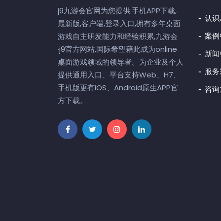
j9九游会官网为您提供:手机APP下载,
认识
最新版,客户端,登录入口,拥有多年桌面
案例
游戏自主研发能力和经验积累,九游会
·j9官方网站,国际希望藉此成为online
新闻
桌面游戏领域的领导者。为企业及个人
服务
提供通用入口、平台支持Web、H7、
手机版更有iOS、Android原生APP官
咨询
方下载。