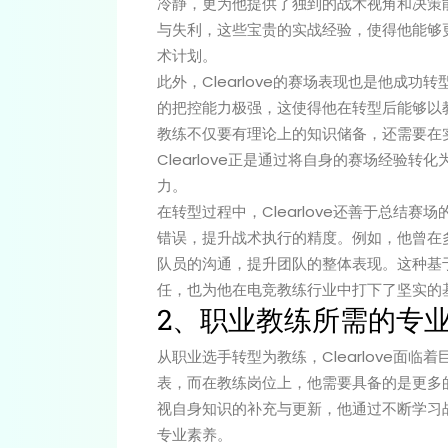
冷静，更为他提供了独到的战术视角和决策能力
与失利，这些宝贵的实战经验，使得他能够
术计划。
此外，Clearlove的赛场表现也是他成
的把控能力极强，这使得他在转型后能够以
教练不仅要有理论上的知识储备，还需要在
Clearlove正是通过将自身的赛场经验
力。
在转型过程中，Clearlove还善于总结
错误，提升战术执行的精度。例如，他曾在
队员的沟通，提升团队的整体表现。这种基于经
任，也为他在电竞教练行业中打下了坚实的
2、职业教练所需的专
从职业选手转型为教练，Clearlove面
表，而在教练岗位上，他需要具备的是更多的战
视自身知识的补充与更新，他通过不断学习
专业素养。