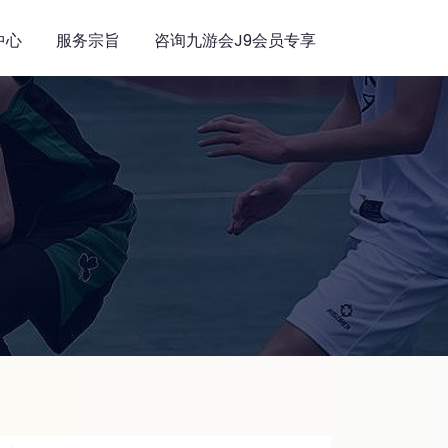
中心
服务宗旨
咨询九游会j9会员专享