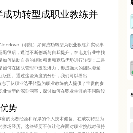
e一样成功转型成职业教练并
earlove（明凯）如何成功转型为职业教练并实现事
场退役后，通过不断创新与自我提升，在电竞行业中找
是如何借助自身的经验积累和赛场优势进行转型；二是
是如何在团队管理中激发潜力，形成强大的团队凝聚
业版图。通过这些角度的分析，我们可以看出
也为有志于从职业选手转型为职业教练的人提供了宝贵的参
职业转型的深刻洞察，探讨如何在职业生涯的不同阶段
场优势
拥有丰富的比赛经验和深厚的个人技术储备。在成功转型为
的赛场经历。这些经历不仅让他在面对职业挑战时保持