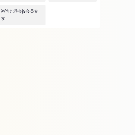
咨询九游会j9会员专
享