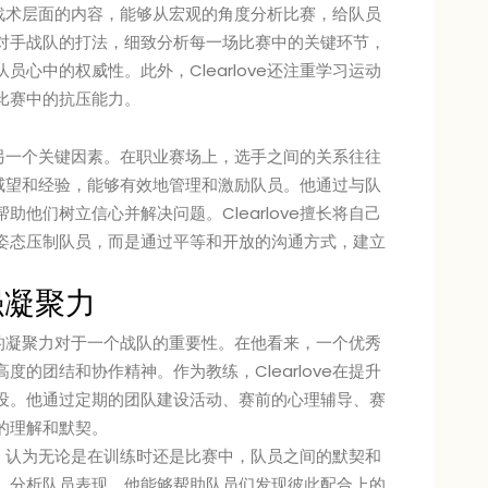
多的战术层面的内容，能够从宏观的角度分析比赛，给队员
对手战队的打法，细致分析每一场比赛中的关键环节，
心中的权威性。此外，Clearlove还注重学习运动
比赛中的抗压能力。
练的另一个关键因素。在职业赛场上，选手之间的关系往往
中的威望和经验，能够有效地管理和激励队员。他通过与队
他们树立信心并解决问题。Clearlove擅长将自己
姿态压制队员，而是通过平等和开放的沟通方式，建立
强凝聚力
团队的凝聚力对于一个战队的重要性。在他看来，一个优秀
的团结和协作精神。作为教练，Clearlove在提升
设。他通过定期的团队建设活动、赛前的心理辅导、赛
的理解和默契。
沟通，认为无论是在训练时还是比赛中，队员之间的默契和
、分析队员表现，他能够帮助队员们发现彼此配合上的