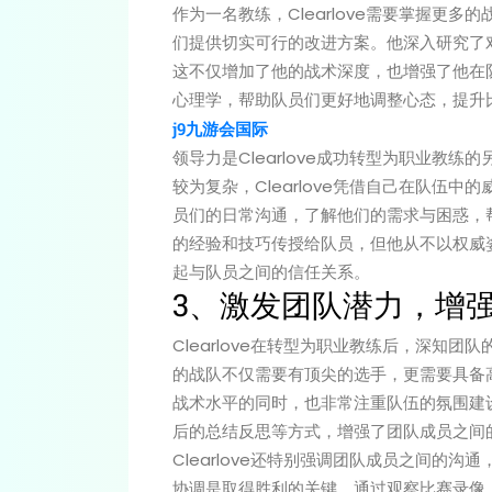
作为一名教练，Clearlove需要掌握更
们提供切实可行的改进方案。他深入研究了
这不仅增加了他的战术深度，也增强了他在队员
心理学，帮助队员们更好地调整心态，提升
j9九游会国际
领导力是Clearlove成功转型为职业教
较为复杂，Clearlove凭借自己在队伍
员们的日常沟通，了解他们的需求与困惑，帮助
的经验和技巧传授给队员，但他从不以权威
起与队员之间的信任关系。
3、激发团队潜力，增
Clearlove在转型为职业教练后，深知
的战队不仅需要有顶尖的选手，更需要具备高度
战术水平的同时，也非常注重队伍的氛围建
后的总结反思等方式，增强了团队成员之间
Clearlove还特别强调团队成员之间的
协调是取得胜利的关键。通过观察比赛录像