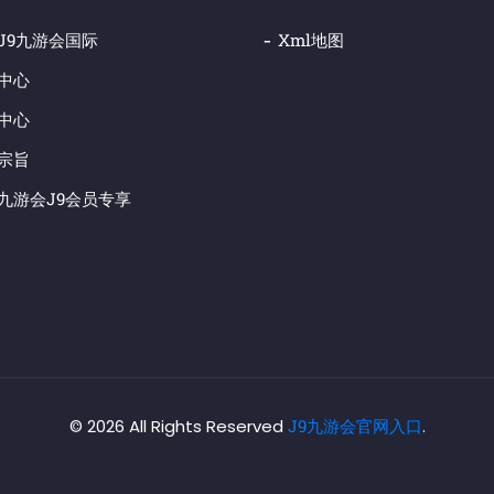
j9九游会国际
Xml地图
中心
中心
宗旨
九游会j9会员专享
© 2026 All Rights Reserved
J9九游会官网入口
.