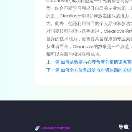
Clearlove的成功转型是一个充满智慧
势，结合不断学习和提升自己的专业知识，
的是，Clearlove懂得如何激发团队的
力。此外，他还利用自己的个人品牌和影响
对想要转型的职业选手来说，Clearlov
自身的技术能力，更需要具备深厚的专业素
从业者而言，Clearlove的故事是一个
都可以在新的领域取得成功。
上一篇
如何从数据与心理角度分析斯诺克赛
下一篇
如何全方位备战曼市对切尔西的关键
导航