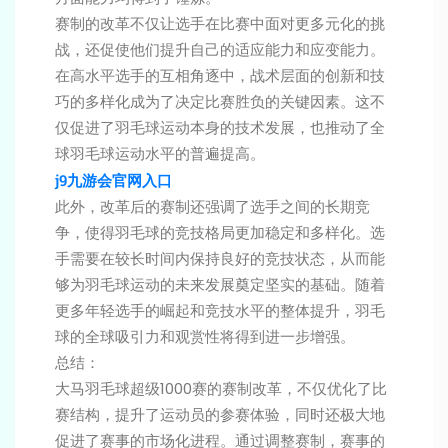
赛制的改革不仅让选手在比赛中面对更多元化的挑
战，还促使他们提升自己的适应能力和应变能力。
在高水平选手的互相角逐中，战术层面的创新和技
巧的多样化成为了决定比赛胜负的关键因素。这不
仅促进了羽毛球运动本身的技术发展，也推动了全
球羽毛球运动水平的普遍提高。
j9九游会官网入口
此外，改革后的赛制还强调了选手之间的长期竞
争，使得羽毛球的竞技格局更加稳定和多样化。选
手需要在较长时间内保持良好的竞技状态，从而能
够为羽毛球运动的未来发展奠定坚实的基础。随着
更多年轻选手的崛起和竞技水平的整体提升，羽毛
球的全球吸引力和观赏性将得到进一步增强。
总结：
大马羽毛球超级1000赛的赛制改革，不仅优化了比
赛结构，提升了运动员的参赛体验，同时还极大地
促进了赛事的市场化进程。通过调整赛制，赛事的