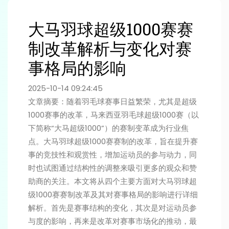
大马羽球超级1000赛赛
制改革解析与变化对赛
事格局的影响
2025-10-14 09:24:45
文章摘要：随着羽毛球赛事日益繁荣，尤其是超级
1000赛事的改革，马来西亚羽毛球超级1000赛（以
下简称“大马超级1000”）的赛制变革成为行业焦
点。大马羽球超级1000赛赛制的改革，旨在提升赛
事的竞技性和观赏性，增加运动员的参与动力，同
时也试图通过结构性的调整来吸引更多的观众和赞
助商的关注。本文将从四个主要方面对大马羽球超
级1000赛赛制改革及其对赛事格局的影响进行详细
解析。首先是赛事结构的变化，其次是对运动员参
与度的影响，再来是改革对赛事市场化的推动，最