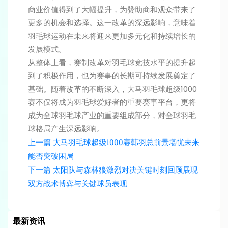
商业价值得到了大幅提升，为赞助商和观众带来了
更多的机会和选择。这一改革的深远影响，意味着
羽毛球运动在未来将迎来更加多元化和持续增长的
发展模式。
从整体上看，赛制改革对羽毛球竞技水平的提升起
到了积极作用，也为赛事的长期可持续发展奠定了
基础。随着改革的不断深入，大马羽毛球超级1000
赛不仅将成为羽毛球爱好者的重要赛事平台，更将
成为全球羽毛球产业的重要组成部分，对全球羽毛
球格局产生深远影响。
上一篇
大马羽毛球超级1000赛韩羽总前景堪忧未来
能否突破困局
下一篇
太阳队与森林狼激烈对决关键时刻回顾展现
双方战术博弈与关键球员表现
最新资讯