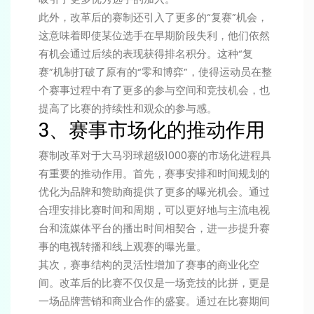
此外，改革后的赛制还引入了更多的“复赛”机会，
这意味着即使某位选手在早期阶段失利，他们依然
有机会通过后续的表现获得排名积分。这种“复
赛”机制打破了原有的“零和博弈”，使得运动员在整
个赛事过程中有了更多的参与空间和竞技机会，也
提高了比赛的持续性和观众的参与感。
3、赛事市场化的推动作用
赛制改革对于大马羽球超级1000赛的市场化进程具
有重要的推动作用。首先，赛事安排和时间规划的
优化为品牌和赞助商提供了更多的曝光机会。通过
合理安排比赛时间和周期，可以更好地与主流电视
台和流媒体平台的播出时间相契合，进一步提升赛
事的电视转播和线上观赛的曝光量。
其次，赛事结构的灵活性增加了赛事的商业化空
间。改革后的比赛不仅仅是一场竞技的比拼，更是
一场品牌营销和商业合作的盛宴。通过在比赛期间