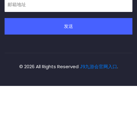
发送
© 2026 All Rights Reserved
J9九游会官网入口
.