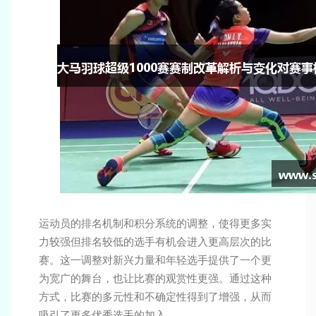
运动员的排名机制和积分系统的调整，使得更多实
力较强但排名较低的选手有机会进入更高层次的比
赛。这一调整对新兴力量和年轻选手提供了一个更
为宽广的舞台，也让比赛的观赏性更强。通过这种
方式，比赛的多元性和不确定性得到了增强，从而
吸引了更多优秀选手的加入。