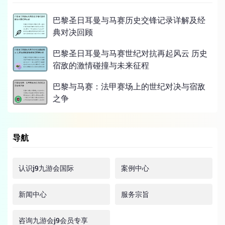
巴黎圣日耳曼与马赛历史交锋记录详解及经
典对决回顾
巴黎圣日耳曼与马赛世纪对抗再起风云 历史
宿敌的激情碰撞与未来征程
巴黎与马赛：法甲赛场上的世纪对决与宿敌
之争
导航
认识j9九游会国际
案例中心
新闻中心
服务宗旨
咨询九游会j9会员专享