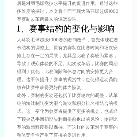
后是对羽毛球竞技水平提升的促进作用。通过这些
多维度的探讨，本文将全面呈现大马羽球超级1000
赛赛制改革所带来的深远影响。
1、赛事结构的变化与影响
大马羽毛球超级1000赛的赛制改革，首先体现在赛
事结构的调整上。原有的赛制在比赛时间和场次安
排上存在一定的局限，尤其是比赛节奏较为紧凑，
导致了观众体验的不足。此次改革后，比赛的周期
得到了优化，比赛间隙和休息时间的安排更为合
理。这不仅提升了赛事的观赏性，也使得运动员能
够在比赛中获得更好的体力恢复。
此外，赛制的变动还包括了比赛轮次的调整，从单
纯的淘汰制转变为混合淘汰和积分排名相结合的模
式。这一变化为参赛者提供了更多的机会，也减轻
了顶尖选手因初期失利而提前退出的风险，使得比
赛的激烈程度得以保持。而这样的改革对于赛事的
整体竞争性产生了直接的促进作用。