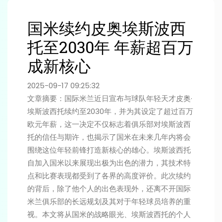
国米续约皮奥埃斯波西
托至2030年 年薪超百万
成新核心
2025-09-17 09:25:32
文章摘要：国际米兰近日宣布与球队年轻天才皮奥·
埃斯波西托续约至2030年，并为其设定了超过百万
欧元年薪，这一决定不仅标志着俱乐部对埃斯波西
托的信任与期许，也揭示了国米在未来几年内将会
围绕这位年轻前锋打造新核心的雄心。埃斯波西托
自加入国米以来展现出极为出色的潜力，其技术特
点和比赛表现都受到了各界的高度评价。此次续约
的背后，除了他个人的出色表现外，还离不开国际
米兰俱乐部的长远规划及其对于年轻球员培养的重
视。本文将从国米的战略眼光、埃斯波西托的个人