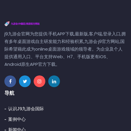
j9九游会官网为您提供:手机APP下载,最新版,客户端,登录入口,拥
有多年桌面游戏自主研发能力和经验积累,九游会·j9官方网站,国
际希望藉此成为online桌面游戏领域的领导者。为企业及个人
提供通用入口、平台支持Web、H7、手机版更有iOS、
Android原生APP官方下载。
导航
认识j9九游会国际
案例中心
新闻中心