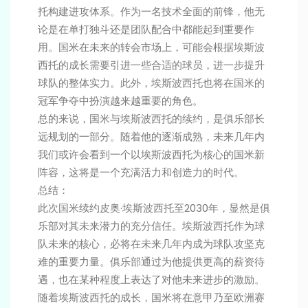
托构建进攻体系。作为一名技术全面的前锋，他无
论是在单打独斗还是团队配合中都能起到重要作
用。国米在未来的转会市场上，可能会根据埃斯波
西托的成长需要引进一些合适的球员，进一步提升
球队的整体实力。此外，埃斯波西托也将在国米的
冠军争夺中扮演越来越重要的角色。
总的来说，国米与埃斯波西托的续约，是俱乐部长
远规划的一部分。随着他的逐渐成熟，未来几年内
我们或许会看到一个以埃斯波西托为核心的国米新
阵容，这将是一个充满活力和创造力的时代。
总结：
此次国米续约皮奥·埃斯波西托至2030年，显然是俱
乐部对其未来潜力的充分信任。埃斯波西托作为球
队未来的核心，必将在未来几年内成为球队攻坚克
难的重要力量。俱乐部通过为他提供更高的薪资待
遇，也在某种程度上表达了对他未来进步的激励。
随着埃斯波西托的成长，国米将在意甲乃至欧洲赛