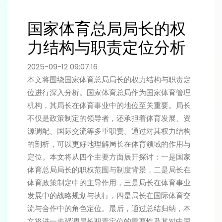
国家体育总局局长的权
力结构与职责定位分析
2025-09-12 09:07:16
本文将围绕国家体育总局局长的权力结构与职责定
位进行深入分析。国家体育总局作为国家体育管理
机构，其局长在体育事业中的地位至关重要。局长
不仅是政策制定的领导者，还承担着体育发展、资
源调配、国际交流等多重职责。通过对其权力结构
的剖析，可以更好地理解局长在体育领域的作用与
定位。本文将从四个主要方面展开探讨：一是国家
体育总局局长的职权范围与制度背景，二是局长在
体育政策制定中的主导作用，三是局长在体育事业
发展中的战略规划与执行，四是局长在国际体育交
流与合作中的角色定位。最后，通过总结归纳，本
文将进一步强调局长职责定位的重要性及其对中国