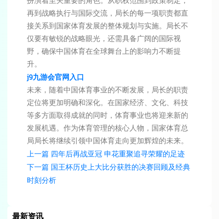
扮演着至关重要的角色。从职权范围到政策制定，
再到战略执行与国际交流，局长的每一项职责都直
接关系到国家体育发展的整体规划与实施。局长不
仅要有敏锐的战略眼光，还需具备广阔的国际视
野，确保中国体育在全球舞台上的影响力不断提
升。
j9九游会官网入口
未来，随着中国体育事业的不断发展，局长的职责
定位将更加明确和深化。在国家经济、文化、科技
等多方面取得成就的同时，体育事业也将迎来新的
发展机遇。作为体育管理的核心人物，国家体育总
局局长将继续引领中国体育走向更加辉煌的未来。
上一篇
四年后再战亚冠 申花重聚追寻荣耀的足迹
下一篇
国王杯历史上大比分获胜的决赛回顾及经典
时刻分析
最新资讯