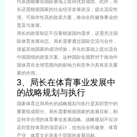
代表团能够在国际赛场上取得优异成绩。此外，局
长还需根据国家的社会经济发展状况，提出适应性
强、可操作性高的政策方案，推动全民健身事业的
普及与发展。
局长的政策制定不仅要根据国内需求，还需关注国
际体育发展动态。局长需要通过国际交流与合作，
借鉴其他国家的成功经验，并在此基础上提出适合
中国国情的政策方案。这种国际化视野对于推动中
国体育在全球范围内的影响力和竞争力具有至关重
要的作用。
3、局长在体育事业发展中
的战略规划与执行
国家体育总局局长的战略规划与执行是其职责中的
重要组成部分。局长需要根据国家的发展目标，制
定科学合理的体育事业发展战略。战略规划不仅涉
及到竞技体育的顶层设计，也包括全民健身、体育
产业、体育文化等多个层面的发展目标。