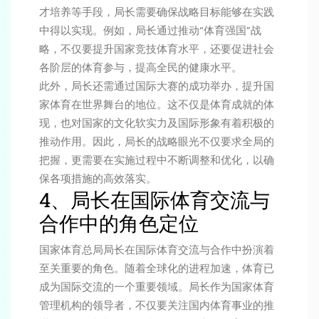
才培养等手段，局长需要确保战略目标能够在实践
中得以实现。例如，局长通过推动“体育强国”战
略，不仅要提升国家竞技体育水平，还要促进社会
各阶层的体育参与，提高全民的健康水平。
此外，局长还需通过国际大赛的成功举办，提升国
家体育在世界舞台的地位。这不仅是体育成就的体
现，也对国家的文化软实力及国际形象有着积极的
推动作用。因此，局长的战略眼光不仅要求全局的
把握，更需要在实施过程中不断调整和优化，以确
保各项措施的高效落实。
4、局长在国际体育交流与
合作中的角色定位
国家体育总局局长在国际体育交流与合作中扮演着
至关重要的角色。随着全球化的进程加速，体育已
成为国际交流的一个重要领域。局长作为国家体育
管理机构的领导者，不仅要关注国内体育事业的推