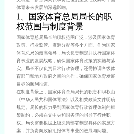
体育未来发展的深远影响。
1、国家体育总局局长的职
权范围与制度背景
国家体育总局局长的职权范围广泛，涉及国家体育
政策、行业监管、资源分配等多个方面。作为国家
体育总局的最高领导，局长负责制定并执行国家体
育事业的发展战略，确保国家体育政策的实施与落
实。局长不仅负责日常行政管理，还需协调各级体
育部门和地方政府之间的合作，确保国家体育发展
目标的顺利推进。
在制度背景上，国家体育总局局长的职责和职权由
《中华人民共和国体育法》以及相关政策文件明确
规定。局长的权力受到国家体育行政管理体制的框
架制约，必须在党中央和国务院的指导下行使职
权。局长需要根据上级决策部署制定具体的实施方
案，并负责向政府汇报体育事业的进展与问题。