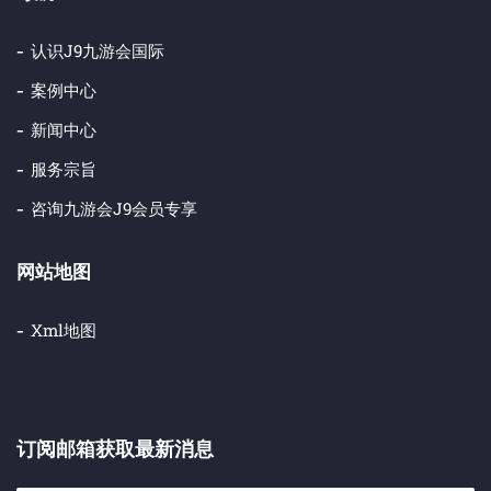
认识j9九游会国际
案例中心
新闻中心
服务宗旨
咨询九游会j9会员专享
网站地图
Xml地图
订阅邮箱获取最新消息