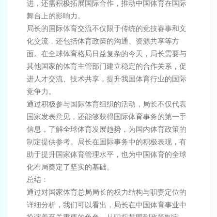
进，还需积极拓展国际合作，推动中国体育在国际
舞台上的影响力。
局长的国际体育交流不仅限于传统的竞技赛事和文
化交流，还包括体育政策的沟通、资源共享等方
面。在全球体育格局日益复杂的今天，局长需要与
其他国家的体育主管部门建立稳定的合作关系，促
进人才交流、技术共享，提升我国体育行业的国际
竞争力。
通过积极参与国际体育组织的活动，局长不仅代表
国家发表意见，还能够获得国际体育事务的第一手
信息，了解全球体育发展趋势，为国内体育政策的
制定提供参考。局长在国际事务中的积极表现，有
助于提升国家体育管理水平，也为中国体育的全球
化布局奠定了坚实的基础。
总结：
通过对国家体育总局局长的权力结构与职责定位的
详细分析，我们可以看出，局长在中国体育事业中