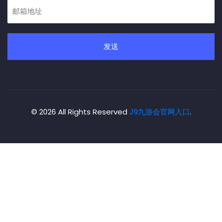
发送
© 2026 All Rights Reserved
J9九游会官网入口
.