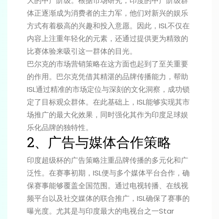
大的中产阶级。根据市场研究，印度的中产阶级群
体正逐渐成为消费者的主力军，他们对新兴的娱乐
方式有着极高的兴趣和投入意愿。因此，ISL不仅在
内容上注重年轻化的元素，还通过提供更为精致的
比赛体验来吸引这一群体的目光。
巴尔克的市场营销策略在这方面也起到了至关重要
的作用。巴尔克凭借其精湛的品牌传播能力，帮助
ISL通过精准的市场定位与深刻的文化洞察，成功锁
定了目标观众群体。在此基础上，ISL能够实现其市
场推广的最大化效果，同时强化其作为印度足球娱
乐化品牌的独特性。
2、广告与媒体合作策略
印度超级杯的广告策略注重品牌传播的多元化和广
泛性。在赛事初期，ISL便与多个媒体平台合作，确
保赛事能够覆盖全国范围。通过电视转播、在线视
频平台以及社交媒体的联合推广，ISL确保了赛事的
曝光度。尤其是与印度最大的电视台之一Star