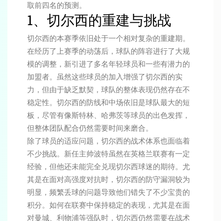
取前四名的预测。
1、切尔西的重建与挑战
切尔西的本赛季依旧处于一个相对复杂的重建期。
在经历了上赛季的动荡后，球队的阵容进行了大规
模的调整，新引进了多名年轻球员和一些有潜力的
加盟者。虽然这些球员的加入增强了切尔西的实
力，但由于缺乏默契，球队的整体表现仍然存在不
稳定性。切尔西的防线和中场依旧是球队最大的短
板，尽管有像斯特林、哈弗茨等球员的出色发挥，
但整体团队配合仍然需要时间来磨合。
除了球员的适应问题，切尔西的战术体系也面临着
不少挑战。新任主帅波特虽然在英格兰联赛有一定
经验，但他还未能完全兑现切尔西球迷的期待。尤
其是在面对高强度对抗时，切尔西的防守漏洞较为
明显，频繁丢球的问题导致他们错失了不少宝贵的
积分。如何在联赛中保持稳定的表现，尤其是在面
对曼城、利物浦等强队时，切尔西仍然需要在战术