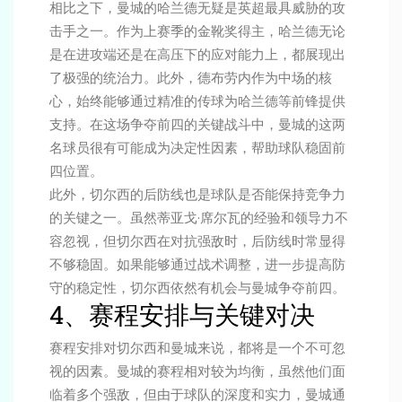
相比之下，曼城的哈兰德无疑是英超最具威胁的攻
击手之一。作为上赛季的金靴奖得主，哈兰德无论
是在进攻端还是在高压下的应对能力上，都展现出
了极强的统治力。此外，德布劳内作为中场的核
心，始终能够通过精准的传球为哈兰德等前锋提供
支持。在这场争夺前四的关键战斗中，曼城的这两
名球员很有可能成为决定性因素，帮助球队稳固前
四位置。
此外，切尔西的后防线也是球队是否能保持竞争力
的关键之一。虽然蒂亚戈·席尔瓦的经验和领导力不
容忽视，但切尔西在对抗强敌时，后防线时常显得
不够稳固。如果能够通过战术调整，进一步提高防
守的稳定性，切尔西依然有机会与曼城争夺前四。
4、赛程安排与关键对决
赛程安排对切尔西和曼城来说，都将是一个不可忽
视的因素。曼城的赛程相对较为均衡，虽然他们面
临着多个强敌，但由于球队的深度和实力，曼城通