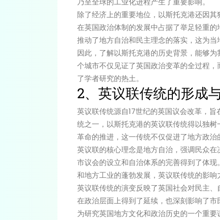
乃至全球的工业化进程产生了重要影响。
除了经济上的重要地位，以斯托克港还因其
在英国政治体制的发展中占据了举足轻重的
推动了地方自治和民主理念的落实，这为当
因此，了解以斯托克港的历史背景，能够为
个城市不仅见证了英国政治变革的全过程，
了学者研究的热土。
2、英议联传统的形成
英议联传统源自17世纪的英国议会改革，
统之一，以斯托克港的英议联传统得以独树
革命的推进，这一传统不仅促进了地方政治
英议联的核心理念是地方自治，强调民众在
市议会的设立和自治体系的完善得到了体现。
和地方工业的蓬勃发展，英议联传统的影响
英议联传统的演变反映了英国社会对民主、
在政治层面上得到了延续，也深刻影响了市
为研究英国地方文化和政治历史的一个重要