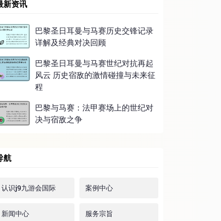
最新资讯
巴黎圣日耳曼与马赛历史交锋记录
详解及经典对决回顾
巴黎圣日耳曼与马赛世纪对抗再起
风云 历史宿敌的激情碰撞与未来征
程
巴黎与马赛：法甲赛场上的世纪对
决与宿敌之争
导航
认识j9九游会国际
案例中心
新闻中心
服务宗旨