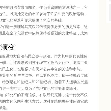
独特的政治背景而闻名。作为英议联的发源地之一，它
地位。以斯托克港的市民参与了许多重要的政治运动，
地文化的塑造和传承提供了坚实的基础。
我们进一步理解其英议联传统提供必要的历史线索。这
而且在全球化进程中依然保持着强烈的文化特征，成为
与演变
旨在促进地方自治与民众参与政治。作为其中的代表性传
一帜，并逐渐渗透到整个城市的政治文化中。随着工业
的民主化，也增强了市民对公共事务的关注和参与。
决策中的参与与监督。在以斯托克港，这一传统通过城
特别是在19世纪末和20世纪初，随着工人运动的兴起
力进一步扩大，成为了当地文化的重要组成部分。
自由和公平的不断追求。在以斯托克港，这一传统不仅
民的文化认同和生活方式。这种传统的独特性使得它成
课题。