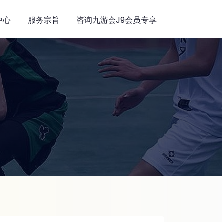
中心
服务宗旨
咨询九游会j9会员专享