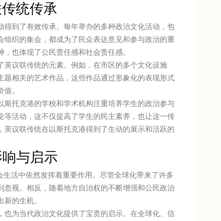
联传统传承
动得到了有效传承。每年举办的多种政治文化活动，包
会组织的集会，都成为了民众表达意见和参与政治的重
神，也体现了公民责任感和社会责任感。
了英议联传统的元素。例如，在市区的多个文化设施
主题相关的艺术作品，这些作品通过形象化的表现形式
价值。
以斯托克港的学校和学术机构注重培养学生的政治参与
论等活动，这不仅提高了学生的民主素养，也让这一传
，英议联传统在以斯托克港得到了生动的展示和活跃的
影响与启示
社会生活中依然发挥着重要作用。尽管全球化带来了许多
到忽视。相反，随着地方自治权的不断增强和公民政治
出新的生机。
，也为当代政治文化提供了宝贵的启示。在全球化、信