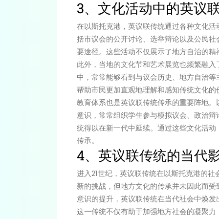
3、文化活动中的英议
在以斯托克港，英议联传统通过各种文化活
括市议会的公开讨论、选举辩论以及公民社
要途径。这些活动不仅展示了地方自治的精
此外，当地的文化节和艺术展览也频繁融入
中，常常能够看到与议会历史、地方自治等
帮助市民更加直观地理解和感知传统文化的
教育体系也是英议联传统传承的重要阵地。
意识，常常组织学生参与模拟议会、政治辩
统得以在新一代中延续。通过这些文化活动
传承。
4、英议联传统的当代
进入21世纪，英议联传统在以斯托克港的
新的挑战，但地方文化的传承并未因此而受
意识的提升，英议联传统在当代社会中焕发
这一传统不仅有助于加强地方社会的凝聚力