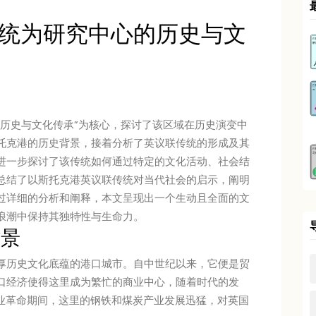
统为研究中心的历史与文
的历史与文化传承”为核心，探讨了该区域在历史演变中
托克港的历史背景，接着分析了英议联传统的形成及其
进一步探讨了该传统如何通过特定的文化活动、社会结
总结了以斯托克港英议联传统对当代社会的启示，阐明
过详细的分析和阐释，本文呈现出一个生动且全面的文
浪潮中保持其独特性与生命力。
背景
厚历史文化底蕴的港口城市。自中世纪以来，它便是贸
口经济使得这里成为繁忙的商业中心，随着时代的发
工业革命期间，这里的钢铁和煤炭产业发展迅猛，对英国