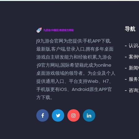
导航
j9九游会官网为您提供:手机APP下载,
认识
最新版,客户端,登录入口,拥有多年桌面
案例
游戏自主研发能力和经验积累,九游会
·j9官方网站,国际希望藉此成为online
新闻
桌面游戏领域的领导者。为企业及个人
服务
提供通用入口、平台支持Web、H7、
手机版更有iOS、Android原生APP官
咨询
方下载。