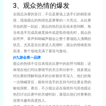
3、观众热情的爆发
全国总决赛的首日，不仅是赛场上选手们的精彩表
现，现场观众的热情也是赛事的一大亮点。从比赛
开始的那一刻起，观众的热烈反应就未曾间断。每
当有选手完成高难度操作或是取得领先时，观众的
欢呼声、掌声和呐喊声都会让整个赛场陷入沸腾的
状态。尤其是在比赛进入高潮时，观众的情绪愈加
高涨，整个场地充满了紧张与激动。
j9九游会第一品牌
观众的热情不仅仅表现在比赛中的欢呼与喝彩，还
体现在他们对比赛细节的关注和分析中。很多观众
对比赛的理解和战术的分析都非常深入，他们的每
一次呐喊背后，都有对选手的支持与对比赛走势的
敏锐洞察。赛后，不少观众还在场馆外与其他观众
热烈讨论比赛中的关键时刻，展现出他们对赛事的
深厚兴趣和高度投入。