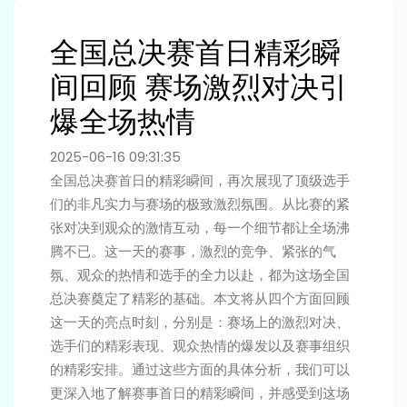
全国总决赛首日精彩瞬
间回顾 赛场激烈对决引
爆全场热情
2025-06-16 09:31:35
全国总决赛首日的精彩瞬间，再次展现了顶级选手
们的非凡实力与赛场的极致激烈氛围。从比赛的紧
张对决到观众的激情互动，每一个细节都让全场沸
腾不已。这一天的赛事，激烈的竞争、紧张的气
氛、观众的热情和选手的全力以赴，都为这场全国
总决赛奠定了精彩的基础。本文将从四个方面回顾
这一天的亮点时刻，分别是：赛场上的激烈对决、
选手们的精彩表现、观众热情的爆发以及赛事组织
的精彩安排。通过这些方面的具体分析，我们可以
更深入地了解赛事首日的精彩瞬间，并感受到这场