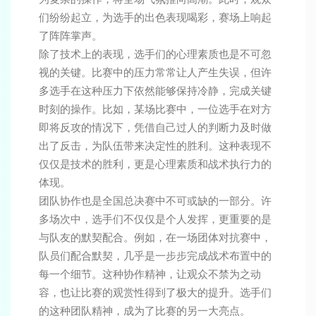
们纷纷起立，为选手的出色表现喝彩，赛场上响起
了阵阵掌声。
除了技术上的表现，选手们的心理素质也是不可忽
视的关键。比赛中的压力常常让人产生失误，但许
多选手在这种压力下依然能够保持冷静，完成关键
时刻的操作。比如，某场比赛中，一位选手在对方
即将反攻的情况下，凭借自己过人的判断力及时做
出了反击，为队伍带来决定性的胜利。这种表现不
仅仅是技术的胜利，更是心理素质和战术执行力的
体现。
团队协作也是全国总决赛中不可或缺的一部分。许
多场次中，选手们不仅仅是个人发挥，更重要的是
与队友的默契配合。例如，在一场团体对抗赛中，
队员们配合默契，几乎是一步步完成战术布置中的
每一个细节。这种协作精神，让观众不禁为之动
容，也让比赛的观赏性得到了极大的提升。选手们
的这种团队精神，成为了比赛的另一大亮点。