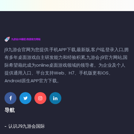
j9九游会官网为您提供:手机APP下载,最新版,客户端,登录入口,拥
有多年桌面游戏自主研发能力和经验积累,九游会·j9官方网站,国
际希望藉此成为online桌面游戏领域的领导者。为企业及个人
提供通用入口、平台支持Web、H7、手机版更有iOS、
Android原生APP官方下载。
导航
认识j9九游会国际