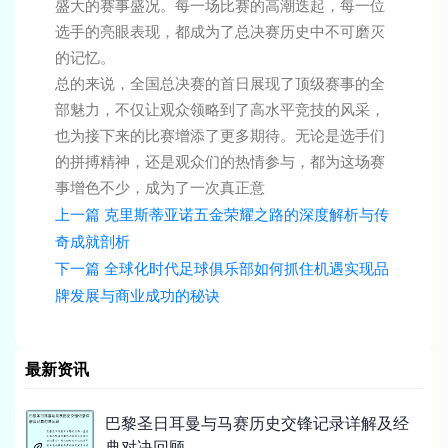
盛大的赛事盛况。每一场比赛的高潮迭起，每一位
选手的亮眼表现，都成为了总决赛历史中不可磨灭
的记忆。
总的来说，全国总决赛的首日展现了顶级赛事的全
部魅力，不仅让观众领略到了高水平竞技的风采，
也为接下来的比赛增添了更多期待。无论是选手们
的拼搏精神，还是观众们的热情参与，都为这场赛
事增色不少，成为了一次真正意
上一篇
克里斯蒂亚诺五金荣耀之路的深度解析与传
奇成就剖析
下一篇
全球化时代足球俱乐部如何抓住机遇实现品
牌发展与商业成功的秘诀
最新资讯
巴黎圣日耳曼与马赛历史交锋记录详解及经
典对决回顾