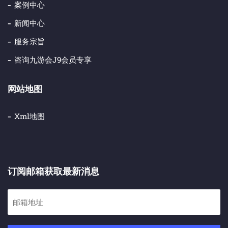
案例中心
新闻中心
服务宗旨
咨询九游会j9会员专享
网站地图
Xml地图
订阅邮箱获取最新消息