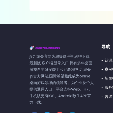
导航
j9九游会官网为您提供:手机APP下载,
认识
最新版,客户端,登录入口,拥有多年桌面
案例
游戏自主研发能力和经验积累,九游会
·j9官方网站,国际希望藉此成为online
新闻
桌面游戏领域的领导者。为企业及个人
服务
提供通用入口、平台支持Web、H7、
手机版更有iOS、Android原生APP官
咨询
方下载。