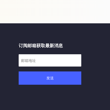
订阅邮箱获取最新消息
发送