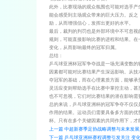
此外，比赛现场的观众氛围也可能对选手产
能会感受到主场观众带来的巨大压力。反之
励，从而增强信心，发挥出更好的水平。
最后，裁判的判罚也是外部环境中不可忽视
规则，可能直接影响比赛的进程和结果。在
变化，从而影响最终的冠军归属。
总结：
乒乓球亚洲杯冠军争夺战是一场充满变数的
因素都可能对比赛结果产生深远影响。从技
夺冠军的基础，而在心理素质方面，能够承
灵活应变则帮助选手在比赛中掌控主动，甚
也不可忽视，它们对比赛结果的潜在影响需
总的来说，乒乓球亚洲杯的冠军争夺不仅仅
作用的结果。运动员们需要具备多方面的优
杯。只有在多个关键因素的共同作用下，才
上一篇
中超新赛季足协战略调整与未来发展
下一篇
乒乓球亚洲杯赛程调整引发关注 变