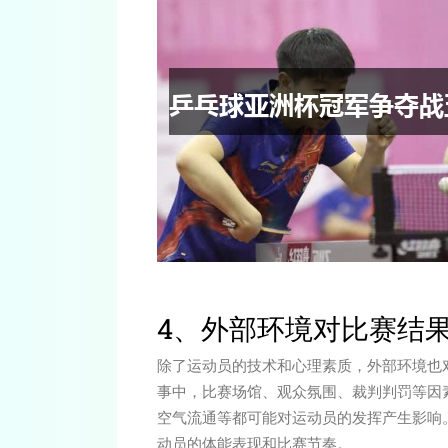
4、外部环境对比赛结
除了运动员的技术和心理素质，外部环境也
事中，比赛场馆、观众氛围、裁判判罚等因
空气流通等都可能对运动员的发挥产生影响
动员的体能表现和比赛节奏。