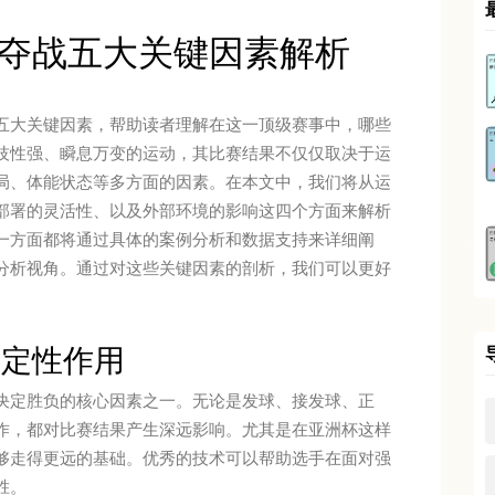
夺战五大关键因素解析
五大关键因素，帮助读者理解在这一顶级赛事中，哪些
技性强、瞬息万变的运动，其比赛结果不仅仅取决于运
局、体能状态等多方面的因素。在本文中，我们将从运
部署的灵活性、以及外部环境的影响这四个方面来解析
一方面都将通过具体的案例分析和数据支持来详细阐
分析视角。通过对这些关键因素的剖析，我们可以更好
。
决定性作用
决定胜负的核心因素之一。无论是发球、接发球、正
作，都对比赛结果产生深远影响。尤其是在亚洲杯这样
够走得更远的基础。优秀的技术可以帮助选手在面对强
胜。