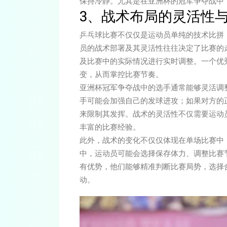
保持冷静。尤其是在亚洲杯的冠军争夺战中
3、战术布局的灵活性
乒乓球比赛不仅仅是运动员单纯的技术比拼
员的战术部署及其灵活性往往决定了比赛的
及比赛中的实际情况进行实时调整。一个优
变，从而掌控比赛节奏。
亚洲杯冠军争夺战中的选手通常能够灵活调
手可能会加强自己的发球进攻；如果对方的
来限制其发挥。战术的灵活性不仅需要运动
丰富的比赛经验。
此外，战术的变化不仅仅体现在单场比赛中
中，运动员可能会选择保存体力、调整比赛
有优势，他们能够精准判断比赛局势，选择
动。