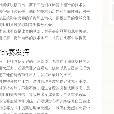
以能够脱颖而出，离不开他们在比赛中精准的技术发
颖莎等顶级选手，他们的技术稳定性和全面性都让对手
够直接影响比赛的节奏和主动权。顶级选手的发球变化
键时刻通过发球制造出得分机会。
术表现不仅是比赛的基础，更是决定冠军归属的关键。
断打磨，提升自己的技术水平，从而在比赛中取得优
与比赛发挥
场上必须具备良好的心理素质。尤其在亚洲杯这样的大
巨大压力，还要承受来自观众、媒体以及自己的心理负
定了他们能否顶住压力，发挥出最好的水平。
对关键分数的压力，这时心理素质的稳定性尤为重要。
时保持冷静，不急不躁，通过合理的调整找回状态，反
键时刻失去自信，导致技术发挥失常，最终错失冠军。
不仅要加强体能训练，还要通过心理训练提升自己在比
训练等方式来提高心理承受能力，以便在激烈的比赛中